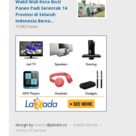
Wakil Wali Kota Ikuti
Panen Padi Serentak 14
Provinsi di Seluruh
Indonesia Bersa…
11282 Views
design by
memo
@pledoi.co
Indeks Berita
Terms of Service