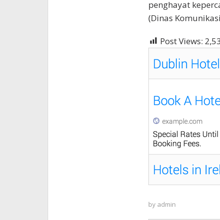
penghayat keperc
(Dinas Komunikasi
Post Views:
2,5
by
admin