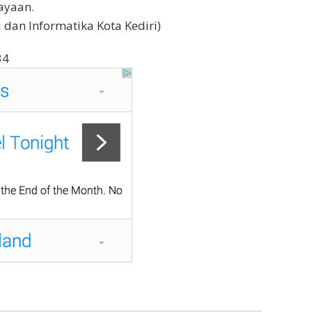
ayaan.
 dan Informatika Kota Kediri)
34