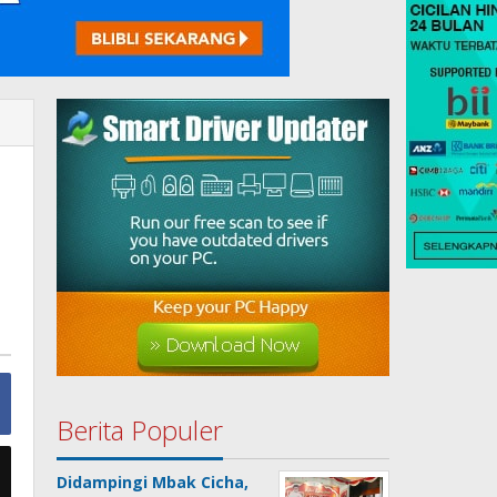
Berita Populer
Didampingi Mbak Cicha,