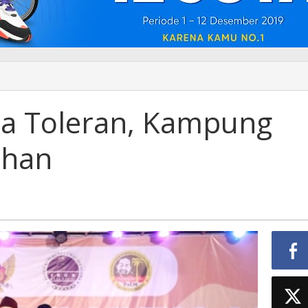
ota Toleran, Kampung
ihan