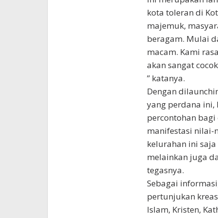
kota toleran di Kot
majemuk, masyarak
beragam. Mulai d
macam. Kami rasa
akan sangat cocok
” katanya.
Dengan dilaunch
yang perdana ini,
percontohan bagi 
manifestasi nilai-
kelurahan ini sa
melainkan juga da
tegasnya.
Sebagai informasi
pertunjukan krea
Islam, Kristen, K