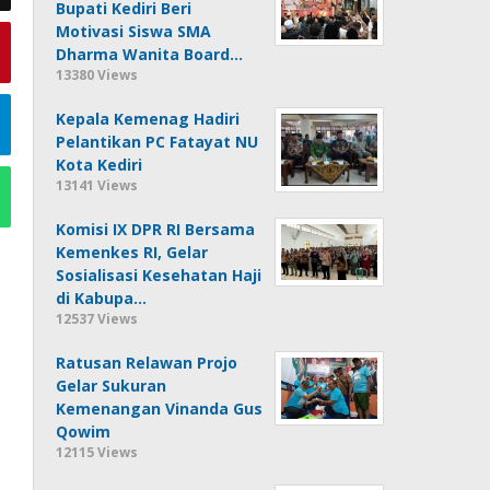
Bupati Kediri Beri
Motivasi Siswa SMA
Dharma Wanita Board…
13380 Views
Kepala Kemenag Hadiri
Pelantikan PC Fatayat NU
Kota Kediri
13141 Views
Komisi IX DPR RI Bersama
Kemenkes RI, Gelar
Sosialisasi Kesehatan Haji
di Kabupa…
12537 Views
Ratusan Relawan Projo
Gelar Sukuran
Kemenangan Vinanda Gus
Qowim
12115 Views