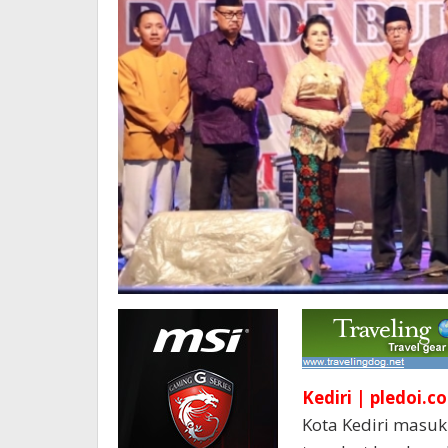
Kediri | pledoi.co
Kota Kediri masuk 