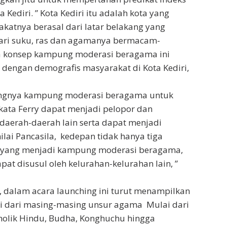
a Kediri. ” Kota Kediri itu adalah kota yang
atnya berasal dari latar belakang yang
ari suku, ras dan agamanya bermacam-
 konsep kampung moderasi beragama ini
 dengan demografis masyarakat di Kota Kediri,
ingnya kampung moderasi beragama untuk
 kata Ferry dapat menjadi pelopor dan
daerah-daerah lain serta dapat menjadi
nilai Pancasila, kedepan tidak hanya tiga
ja yang menjadi kampung moderasi beragama,
pat disusul oleh kelurahan-kelurahan lain, ”
, dalam acara launching ini turut menampilkan
si dari masing-masing unsur agama Mulai dari
atholik Hindu, Budha, Konghuchu hingga