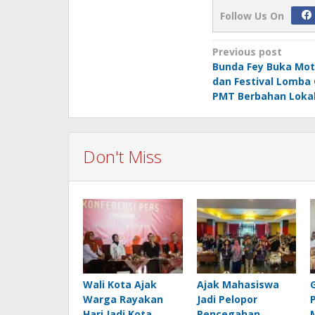
Follow Us On
Post
Previous post
Bunda Fey Buka Mot
navigation
dan Festival Lomba
PMT Berbahan Loka
Don't Miss
Wali Kota Ajak
Ajak Mahasiswa
Warga Rayakan
Jadi Pelopor
Hari Jadi Kota
Pencegahan