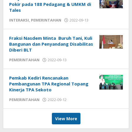
Pokir pada 188 Pedagang & UMKM di
Tales
INTERAKSI
,
PEMERINTAHAN
2022-09-13
by
admin
Fraksi Nasdem Minta Buruh Tani, Kuli
Bangunan dan Penyandang Disabilitas
Diberi BLT
PEMERINTAHAN
2022-09-13
by
admin
Pemkab Kediri Rencanakan
Pembangunan TPA Regional Topang
Kinerja TPA Sekoto
PEMERINTAHAN
2022-09-12
by
admin
View More