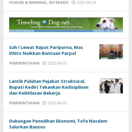
HUKUM & KRIMINAL
,
INTERAKSI
2022-09-24
by
admin
Sah ! Lewat Rapat Paripurna, Mas
Dhito Naikkan Bantuan Parpol
PEMERINTAHAN
2022-09-20
by
admin
Lantik Puluhan Pejabat Struktural,
Bupati Kediri Tekankan Kedisiplinan
dan Keikhlasan Bekerja
PEMERINTAHAN
2022-09-20
by
admin
Dukungan Pemulihan Ekonomi, Tofa Nasdem
Salurkan Bansos