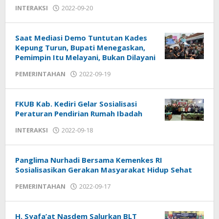
INTERAKSI
2022-09-20
by
admin
Saat Mediasi Demo Tuntutan Kades
Kepung Turun, Bupati Menegaskan,
Pemimpin Itu Melayani, Bukan Dilayani
PEMERINTAHAN
2022-09-19
by
admin
FKUB Kab. Kediri Gelar Sosialisasi
Peraturan Pendirian Rumah Ibadah
INTERAKSI
2022-09-18
by
admin
Panglima Nurhadi Bersama Kemenkes RI
Sosialisasikan Gerakan Masyarakat Hidup Sehat
PEMERINTAHAN
2022-09-17
by
admin
H. Syafa’at Nasdem Salurkan BLT