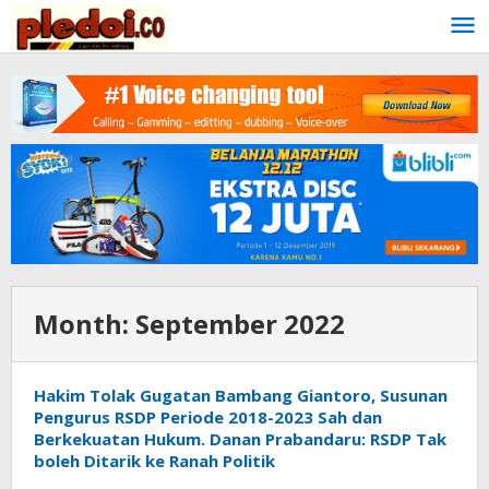
Skip
to
content
Month:
September 2022
Hakim Tolak Gugatan Bambang Giantoro, Susunan
Pengurus RSDP Periode 2018-2023 Sah dan
Berkekuatan Hukum. Danan Prabandaru: RSDP Tak
boleh Ditarik ke Ranah Politik