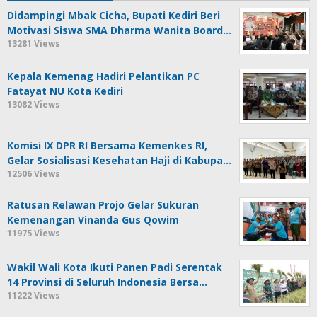
Didampingi Mbak Cicha, Bupati Kediri Beri
Motivasi Siswa SMA Dharma Wanita Board…
13281 Views
Kepala Kemenag Hadiri Pelantikan PC
Fatayat NU Kota Kediri
13082 Views
Komisi IX DPR RI Bersama Kemenkes RI,
Gelar Sosialisasi Kesehatan Haji di Kabupa…
12506 Views
Ratusan Relawan Projo Gelar Sukuran
Kemenangan Vinanda Gus Qowim
11975 Views
Wakil Wali Kota Ikuti Panen Padi Serentak
14 Provinsi di Seluruh Indonesia Bersa…
11222 Views