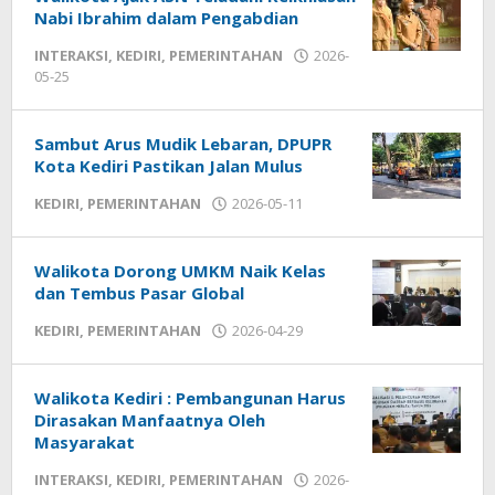
Nabi Ibrahim dalam Pengabdian
INTERAKSI
,
KEDIRI
,
PEMERINTAHAN
2026-
05-25
by
admin
Sambut Arus Mudik Lebaran, DPUPR
Kota Kediri Pastikan Jalan Mulus
KEDIRI
,
PEMERINTAHAN
2026-05-11
by
admin
Walikota Dorong UMKM Naik Kelas
dan Tembus Pasar Global
KEDIRI
,
PEMERINTAHAN
2026-04-29
by
admin
Walikota Kediri : Pembangunan Harus
Dirasakan Manfaatnya Oleh
Masyarakat
INTERAKSI
,
KEDIRI
,
PEMERINTAHAN
2026-