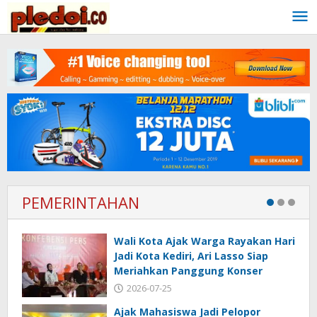
Skip
to
content
PEMERINTAHAN
Wali Kota Ajak Warga Rayakan Hari
Jadi Kota Kediri, Ari Lasso Siap
Meriahkan Panggung Konser
2026-07-25
Ajak Mahasiswa Jadi Pelopor