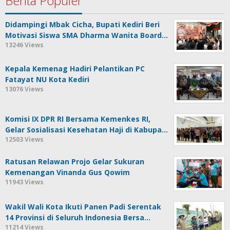
Berita Populer
Didampingi Mbak Cicha, Bupati Kediri Beri
Motivasi Siswa SMA Dharma Wanita Board…
13246 Views
Kepala Kemenag Hadiri Pelantikan PC
Fatayat NU Kota Kediri
13076 Views
Komisi IX DPR RI Bersama Kemenkes RI,
Gelar Sosialisasi Kesehatan Haji di Kabupa…
12503 Views
Ratusan Relawan Projo Gelar Sukuran
Kemenangan Vinanda Gus Qowim
11943 Views
Wakil Wali Kota Ikuti Panen Padi Serentak
14 Provinsi di Seluruh Indonesia Bersa…
11214 Views