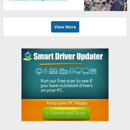
Angkat Marwah Budaya Lokal
View More