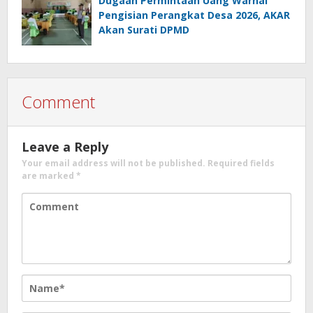
Dugaan Permintaan Uang Warnai
Pengisian Perangkat Desa 2026, AKAR
Akan Surati DPMD
Comment
Leave a Reply
Your email address will not be published.
Required fields
are marked
*