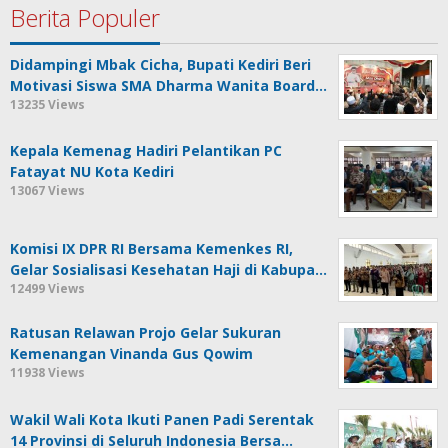
Berita Populer
Didampingi Mbak Cicha, Bupati Kediri Beri
Motivasi Siswa SMA Dharma Wanita Board…
13235 Views
Kepala Kemenag Hadiri Pelantikan PC
Fatayat NU Kota Kediri
13067 Views
Komisi IX DPR RI Bersama Kemenkes RI,
Gelar Sosialisasi Kesehatan Haji di Kabupa…
12499 Views
Ratusan Relawan Projo Gelar Sukuran
Kemenangan Vinanda Gus Qowim
11938 Views
Wakil Wali Kota Ikuti Panen Padi Serentak
14 Provinsi di Seluruh Indonesia Bersa…