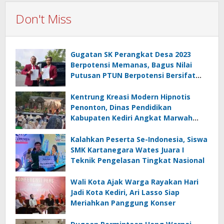
Don't Miss
Gugatan SK Perangkat Desa 2023
Berpotensi Memanas, Bagus Nilai
Putusan PTUN Berpotensi Bersifat
Erga Omnes
Kentrung Kreasi Modern Hipnotis
Penonton, Dinas Pendidikan
Kabupaten Kediri Angkat Marwah
Budaya Lokal
Kalahkan Peserta Se-Indonesia, Siswa
SMK Kartanegara Wates Juara I
Teknik Pengelasan Tingkat Nasional
Wali Kota Ajak Warga Rayakan Hari
Jadi Kota Kediri, Ari Lasso Siap
Meriahkan Panggung Konser