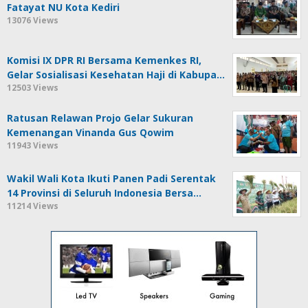
Fatayat NU Kota Kediri
13076 Views
Komisi IX DPR RI Bersama Kemenkes RI,
Gelar Sosialisasi Kesehatan Haji di Kabupa…
12503 Views
Ratusan Relawan Projo Gelar Sukuran
Kemenangan Vinanda Gus Qowim
11943 Views
Wakil Wali Kota Ikuti Panen Padi Serentak
14 Provinsi di Seluruh Indonesia Bersa…
11214 Views