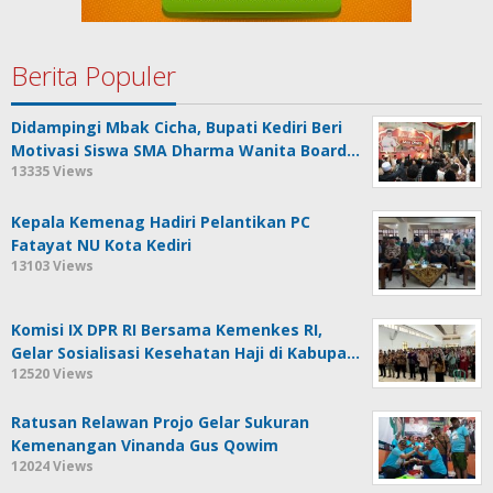
Berita Populer
Didampingi Mbak Cicha, Bupati Kediri Beri
Motivasi Siswa SMA Dharma Wanita Board…
13335 Views
Kepala Kemenag Hadiri Pelantikan PC
Fatayat NU Kota Kediri
13103 Views
Komisi IX DPR RI Bersama Kemenkes RI,
Gelar Sosialisasi Kesehatan Haji di Kabupa…
12520 Views
Ratusan Relawan Projo Gelar Sukuran
Kemenangan Vinanda Gus Qowim
12024 Views