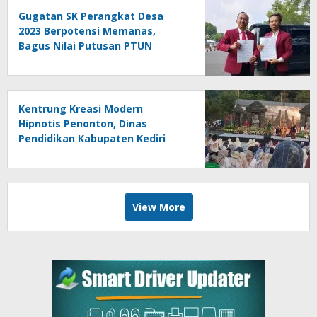
Gugatan SK Perangkat Desa
2023 Berpotensi Memanas,
Bagus Nilai Putusan PTUN
Berpotensi Bersifat Erga Omnes
Kentrung Kreasi Modern
Hipnotis Penonton, Dinas
Pendidikan Kabupaten Kediri
Angkat Marwah Budaya Lokal
View More