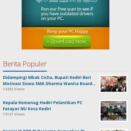
Berita Populer
Didampingi Mbak Cicha, Bupati Kediri Beri
Motivasi Siswa SMA Dharma Wanita Board…
13382 Views
Kepala Kemenag Hadiri Pelantikan PC
Fatayat NU Kota Kediri
13141 Views