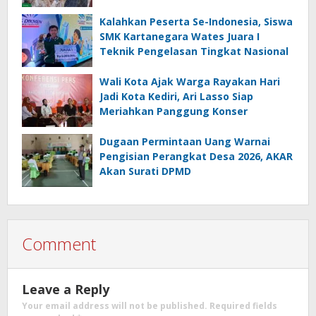
Budaya Lokal
Kalahkan Peserta Se-Indonesia, Siswa
SMK Kartanegara Wates Juara I
Teknik Pengelasan Tingkat Nasional
Wali Kota Ajak Warga Rayakan Hari
Jadi Kota Kediri, Ari Lasso Siap
Meriahkan Panggung Konser
Dugaan Permintaan Uang Warnai
Pengisian Perangkat Desa 2026, AKAR
Akan Surati DPMD
Comment
Leave a Reply
Your email address will not be published.
Required fields