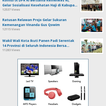
Komisi IX DPR RI Bersama Kemenkes RI,
Gelar Sosialisasi Kesehatan Haji di Kabupa…
12537 Views
Ratusan Relawan Projo Gelar Sukuran
Kemenangan Vinanda Gus Qowim
12115 Views
Wakil Wali Kota Ikuti Panen Padi Serentak
14 Provinsi di Seluruh Indonesia Bersa…
11283 Views