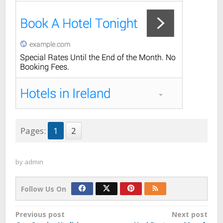
Pages:
1
2
by
admin
Follow Us On
Post
Previous post
Next post