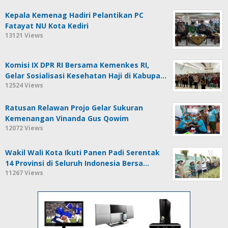
Kepala Kemenag Hadiri Pelantikan PC
Fatayat NU Kota Kediri
13121 Views
Komisi IX DPR RI Bersama Kemenkes RI,
Gelar Sosialisasi Kesehatan Haji di Kabupa…
12524 Views
Ratusan Relawan Projo Gelar Sukuran
Kemenangan Vinanda Gus Qowim
12072 Views
Wakil Wali Kota Ikuti Panen Padi Serentak
14 Provinsi di Seluruh Indonesia Bersa…
11267 Views