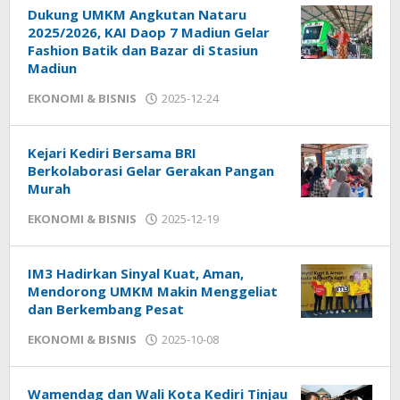
Dukung UMKM Angkutan Nataru
2025/2026, KAI Daop 7 Madiun Gelar
Fashion Batik dan Bazar di Stasiun
Madiun
EKONOMI & BISNIS
2025-12-24
by
admin
Kejari Kediri Bersama BRI
Berkolaborasi Gelar Gerakan Pangan
Murah
EKONOMI & BISNIS
2025-12-19
by
admin
IM3 Hadirkan Sinyal Kuat, Aman,
Mendorong UMKM Makin Menggeliat
dan Berkembang Pesat
EKONOMI & BISNIS
2025-10-08
by
admin
Wamendag dan Wali Kota Kediri Tinjau