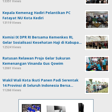
13351 Views
Kepala Kemenag Hadiri Pelantikan PC
Fatayat NU Kota Kediri
13119 Views
Komisi IX DPR RI Bersama Kemenkes RI,
Gelar Sosialisasi Kesehatan Haji di Kabupa…
12524 Views
Ratusan Relawan Projo Gelar Sukuran
Kemenangan Vinanda Gus Qowim
12061 Views
Wakil Wali Kota Ikuti Panen Padi Serentak
14 Provinsi di Seluruh Indonesia Bersa…
11266 Views