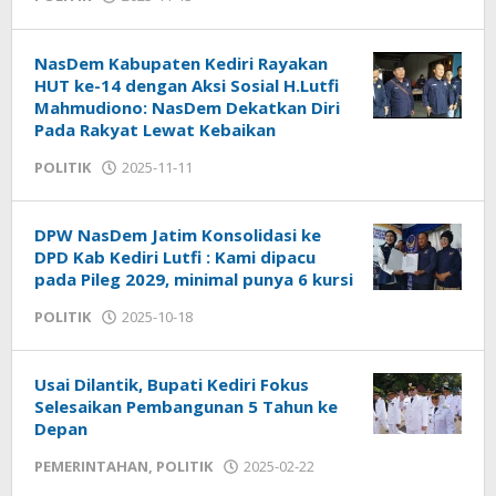
admin
NasDem Kabupaten Kediri Rayakan
HUT ke-14 dengan Aksi Sosial H.Lutfi
Mahmudiono: NasDem Dekatkan Diri
Pada Rakyat Lewat Kebaikan
POLITIK
2025-11-11
by
admin
DPW NasDem Jatim Konsolidasi ke
DPD Kab Kediri Lutfi : Kami dipacu
pada Pileg 2029, minimal punya 6 kursi
POLITIK
2025-10-18
by
admin
Usai Dilantik, Bupati Kediri Fokus
Selesaikan Pembangunan 5 Tahun ke
Depan
PEMERINTAHAN
,
POLITIK
2025-02-22
by
admin