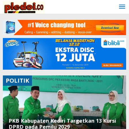
Skip
to
content
POLITIK
PKB Kabupaten Kediri Targetkan 13 Kursi
DPRD pada Pemilu 2029