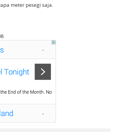
pa meter pesegi saja.
08