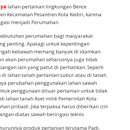
nya
lahan pertanian lingkungan Bence
n Kecamatan Pesantren Kota Kediri, karena
ungasi menjadi Perumahan.
kebutuhan perumahan bagi masyarakat
g penting. Apalagi untuk kepentingan
ngah kebawah memang banyak di idamkan.
 akan perumahan seharusnya juga tidak
angan lain yang patut di perhatikan. Seperti
i lahan tanah pertanian subur atau di tanah
ipnya perubahan penggunakan lahan sawah
 untuk penggunaan diluar pertanian untuk tidak
u di lahan tanah Aset milik Pemerintah Kota
ahan pribadi. Jika terpaksa harus diberikan izin
jangan diatas sawah beririgasi teknis.
urunnya produk pertanian terutama Padi,