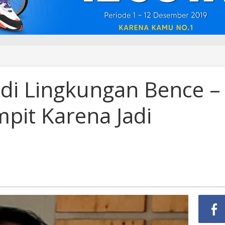
 di Lingkungan Bence –
it Karena Jadi