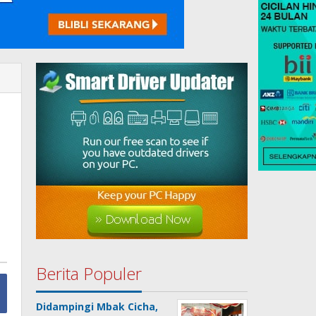
Berita Populer
Didampingi Mbak Cicha,