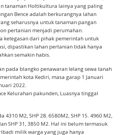
an tanaman Holtikultura lainya yang paling
kungan Bence adalah berkurangnya lahan
 yang seharusnya untuk tanaman pangan
 non pertanian menjadi perumahan.
a ketegasan dari pihak pemerintah untuk
i, dipastikan lahan pertanian tidak hanya
ahkan semakin habis.
kan pada blangko penawaran lelang sewa tanah
emerintah kota Kediri, masa garap 1 Januari
nuari 2022.
ce Kelurahan pakunden, Luasnya tinggal
ada 4310 M2, SHP 28. 6580M2, SHP 15. 4960 M2,
an SHP 31, 3850 M2. Hal ini belum termasuk
ribadi milik warga yang juga hanya