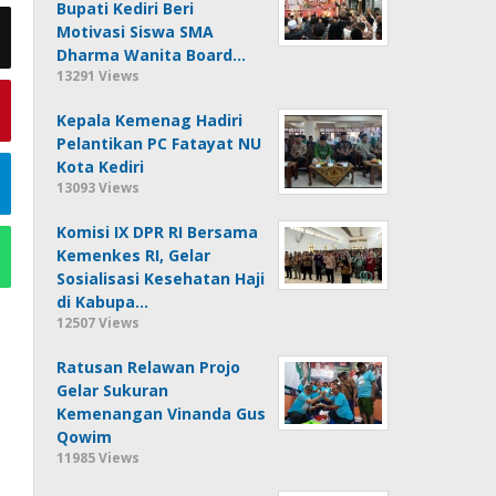
Bupati Kediri Beri
Motivasi Siswa SMA
Dharma Wanita Board…
13291 Views
Kepala Kemenag Hadiri
Pelantikan PC Fatayat NU
Kota Kediri
13093 Views
Komisi IX DPR RI Bersama
Kemenkes RI, Gelar
Sosialisasi Kesehatan Haji
di Kabupa…
12507 Views
Ratusan Relawan Projo
Gelar Sukuran
Kemenangan Vinanda Gus
Qowim
11985 Views