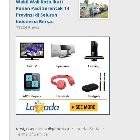
Wakil Wali Kota Ikuti
Panen Padi Serentak 14
Provinsi di Seluruh
Indonesia Bersa…
11224 Views
design by
memo
@pledoi.co
Indeks Berita
Terms of Service