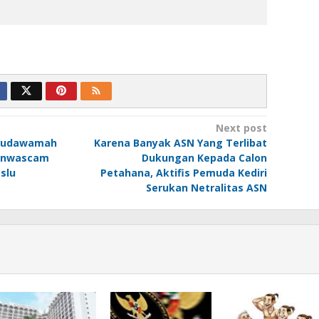
Next post
Mudawamah
Karena Banyak ASN Yang Terlibat
anwascam
Dukungan Kepada Calon
slu
Petahana, Aktifis Pemuda Kediri
Serukan Netralitas ASN