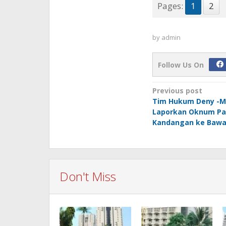
Pages:
1
2
by
admin
Follow Us On
Post
Previous post
Tim Hukum Deny -
navigation
Laporkan Oknum P
Kandangan ke Bawa
Don't Miss