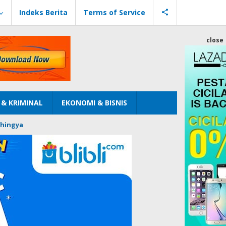
Indeks Berita
Terms of Service
close
& KRIMINAL
EKONOMI & BISNIS
hingya