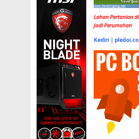
Lahan Pertanian d
Jadi Perumahan
Kediri | pledoi.co