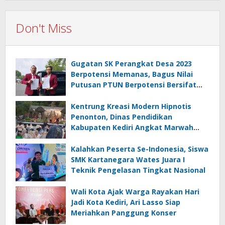
Don't Miss
Gugatan SK Perangkat Desa 2023
Berpotensi Memanas, Bagus Nilai
Putusan PTUN Berpotensi Bersifat
Erga Omnes
Kentrung Kreasi Modern Hipnotis
Penonton, Dinas Pendidikan
Kabupaten Kediri Angkat Marwah
Budaya Lokal
Kalahkan Peserta Se-Indonesia, Siswa
SMK Kartanegara Wates Juara I
Teknik Pengelasan Tingkat Nasional
Wali Kota Ajak Warga Rayakan Hari
Jadi Kota Kediri, Ari Lasso Siap
Meriahkan Panggung Konser