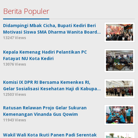
Berita Populer
Didampingi Mbak Cicha, Bupati Kediri Beri
Motivasi Siswa SMA Dharma Wanita Board…
13247 Views
Kepala Kemenag Hadiri Pelantikan PC
Fatayat NU Kota Kediri
13076 Views
Komisi IX DPR RI Bersama Kemenkes RI,
Gelar Sosialisasi Kesehatan Haji di Kabupa…
12503 Views
Ratusan Relawan Projo Gelar Sukuran
Kemenangan Vinanda Gus Qowim
11943 Views
Wakil Wali Kota Ikuti Panen Padi Serentak