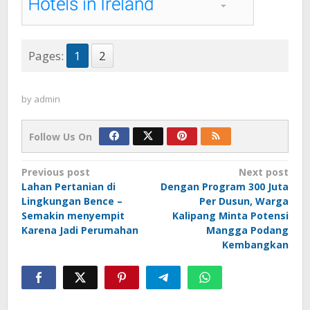
Pages:
1
2
by
admin
Follow Us On
Post
Previous post
Next post
Lahan Pertanian di
Dengan Program 300 Juta
navigation
Lingkungan Bence –
Per Dusun, Warga
Semakin menyempit
Kalipang Minta Potensi
Karena Jadi Perumahan
Mangga Podang
Kembangkan