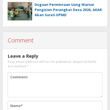
Dugaan Permintaan Uang Warnai
Pengisian Perangkat Desa 2026, AKAR
Akan Surati DPMD
Comment
Leave a Reply
Your email address will not be published.
Required fields
are marked
*