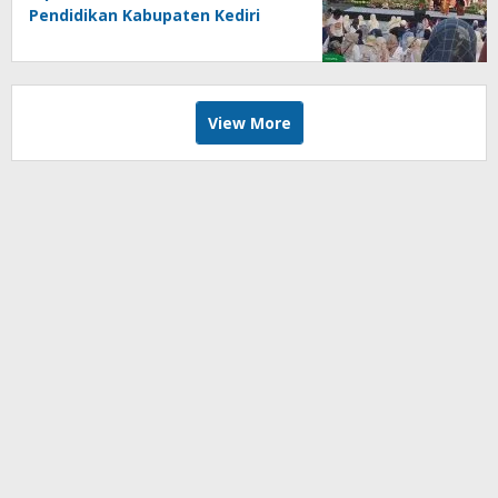
Pendidikan Kabupaten Kediri
Angkat Marwah Budaya Lokal
View More