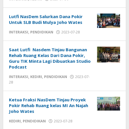
admin
Lutfi NasDem Salurkan Dana Pokir
Untuk SLB Budi Mulya Joho Wates
INTERAKSI
,
PENDIDIKAN
2023-07-28
by
admin
Saat Lutfi Nasdem Tinjau Bangunan
Rehab Ruang Kelas Dari Dana Pokir,
Guru TIK Minta Lagi Dibuatkan Studio
Podcast
INTERAKSI
,
KEDIRI
,
PENDIDIKAN
2023-07-
28
by
admin
Ketua Fraksi NasDem Tinjau Proyek
Pokir Rehab Ruang kelas MI An Najah
Joho Wates
KEDIRI
,
PENDIDIKAN
2023-07-28
by
admin