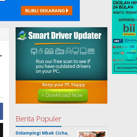
-
Berita Populer
Didampingi Mbak Cicha,