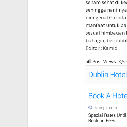
senam sehat di ke
sehingga nantiny
mengenal Garnita
manfaat untuk bah
sesuai himbauan B
bahagia, berpoliti
Editor : Kamid
Post Views:
3,5