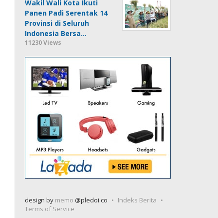
Wakil Wali Kota Ikuti
Panen Padi Serentak 14
Provinsi di Seluruh
Indonesia Bersa…
11230 Views
design by
memo
@pledoi.co
Indeks Berita
Terms of Service