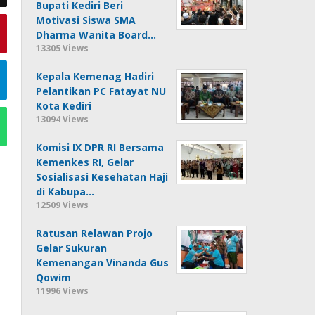
Bupati Kediri Beri
Motivasi Siswa SMA
Dharma Wanita Board…
13305 Views
Kepala Kemenag Hadiri
Pelantikan PC Fatayat NU
Kota Kediri
13094 Views
Komisi IX DPR RI Bersama
Kemenkes RI, Gelar
Sosialisasi Kesehatan Haji
di Kabupa…
12509 Views
Ratusan Relawan Projo
Gelar Sukuran
Kemenangan Vinanda Gus
Qowim
11996 Views