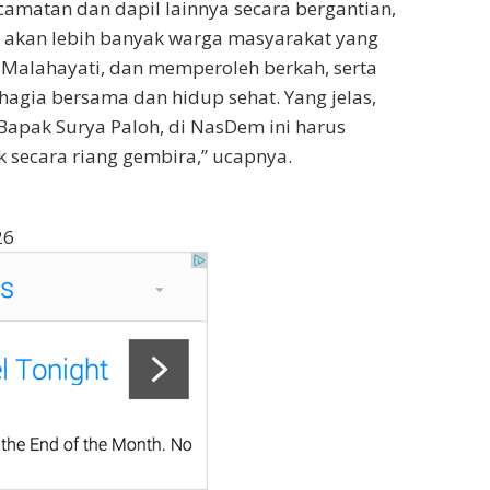
camatan dan dapil lainnya secara bergantian,
a akan lebih banyak warga masyarakat yang
 Malahayati, dan memperoleh berkah, serta
agia bersama dan hidup sehat. Yang jelas,
apak Surya Paloh, di NasDem ini harus
k secara riang gembira,” ucapnya.
26