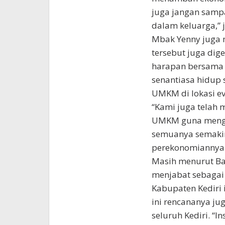
juga jangan samp
dalam keluarga,” j
Mbak Yenny juga 
tersebut juga dige
harapan bersama
senantiasa hidup s
UMKM di lokasi ev
“Kami juga telah
UMKM guna mengur
semuanya semakin
perekonomiannya 
Masih menurut Ba
menjabat sebagai
Kabupaten Kediri 
ini rencananya ju
seluruh Kediri. “I