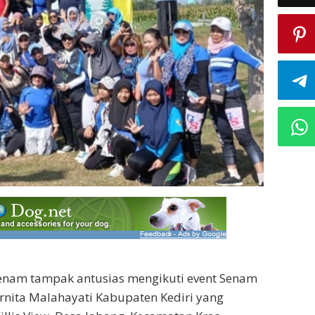
senam tampak antusias mengikuti event Senam
nita Malahayati Kabupaten Kediri yang