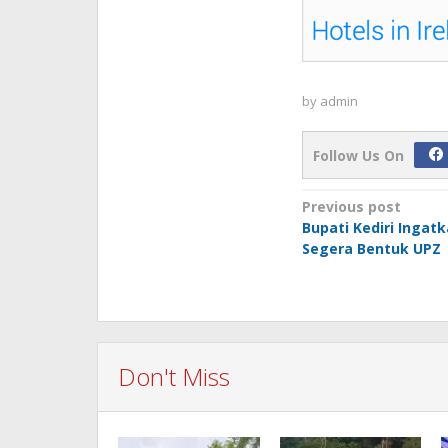
by
admin
Follow Us On
Post
Previous post
Bupati Kediri Ingat
navigation
Segera Bentuk UPZ
Don't Miss