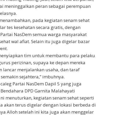
ai meninggalkan peran sebagai perempuan
elasnya.
menambahkan, pada kegiatan senam sehat
lar tes kesehatan secara gratis, dengan
 Partai NasDem semua warga masyarakat
ehat wal afiat. Selain itu juga digelar bazar
ent.
 menyiapkan tim untuk membantu para pelaku
us perizinan, supaya ke depan mereka
 lancar menjalankan usaha, dan taraf
semakin sejahtera,” imbuhnya.
caleg Partai NasDem Dapil 5 yang juga
 Bendahara DPD Garnita Malahayati
ini menuturkan, kegiatan senam sehat seperti
ga akan terus digelar dengan lokasi berbeda di
nsya Alloh setelah ini kita juga akan menggelar