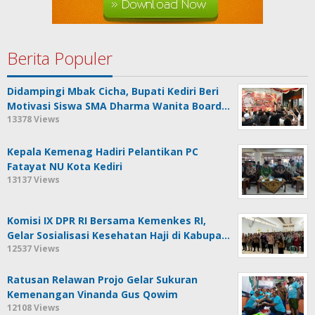
Berita Populer
Didampingi Mbak Cicha, Bupati Kediri Beri
Motivasi Siswa SMA Dharma Wanita Board…
13378 Views
Kepala Kemenag Hadiri Pelantikan PC
Fatayat NU Kota Kediri
13137 Views
Komisi IX DPR RI Bersama Kemenkes RI,
Gelar Sosialisasi Kesehatan Haji di Kabupa…
12537 Views
Ratusan Relawan Projo Gelar Sukuran
Kemenangan Vinanda Gus Qowim
12108 Views