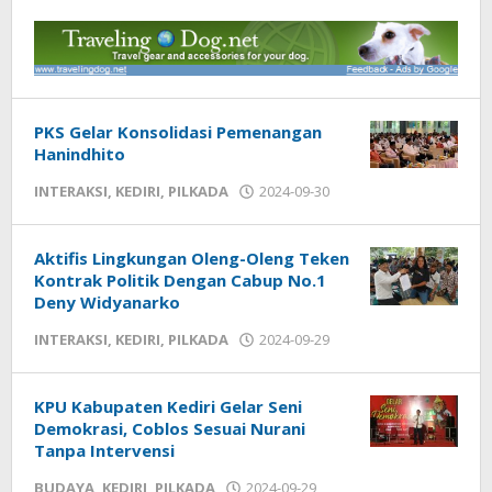
PKS Gelar Konsolidasi Pemenangan
Hanindhito
INTERAKSI
,
KEDIRI
,
PILKADA
2024-09-30
by
admin
Aktifis Lingkungan Oleng-Oleng Teken
Kontrak Politik Dengan Cabup No.1
Deny Widyanarko
INTERAKSI
,
KEDIRI
,
PILKADA
2024-09-29
by
admin
KPU Kabupaten Kediri Gelar Seni
Demokrasi, Coblos Sesuai Nurani
Tanpa Intervensi
BUDAYA
,
KEDIRI
,
PILKADA
2024-09-29
by