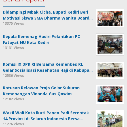
Didampingi Mbak Cicha, Bupati Kediri Beri
Motivasi Siswa SMA Dharma Wanita Board…
13375 Views
Kepala Kemenag Hadiri Pelantikan PC
Fatayat NU Kota Kediri
13131 Views
Komisi IX DPR RI Bersama Kemenkes RI,
Gelar Sosialisasi Kesehatan Haji di Kabupa…
12536 Views
Ratusan Relawan Projo Gelar Sukuran
Kemenangan Vinanda Gus Qowim
12102 Views
Wakil Wali Kota Ikuti Panen Padi Serentak
14 Provinsi di Seluruh Indonesia Bersa…
11276 Views