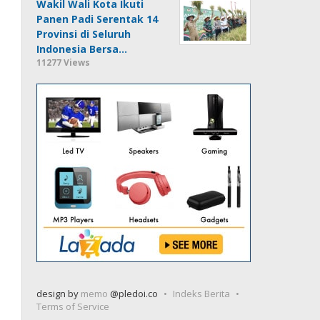
Wakil Wali Kota Ikuti
Panen Padi Serentak 14
Provinsi di Seluruh
Indonesia Bersa…
11277 Views
design by
memo
@pledoi.co
Indeks Berita
Terms of Service