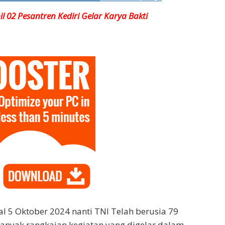
 02 Pesantren Kediri Gelar Karya Bakti
l 5 Oktober 2024 nanti TNI Telah berusia 79
anyak rangkaian kegiatan yang digelar dalam