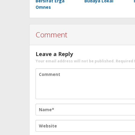
Bersifat Erga
Budaya Lokal
Omnes
Comment
Leave a Reply
Your email address will not be published.
Required 