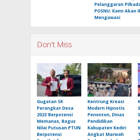
Pelanggaran Pilkada
POSNU: Kami Akan I
Mengawasi
Don't Miss
Gugatan SK
Kentrung Kreasi
Perangkat Desa
Modern Hipnotis
2023 Berpotensi
Penonton, Dinas
Memanas, Bagus
Pendidikan
Nilai Putusan PTUN
Kabupaten Kediri
Berpotensi
Angkat Marwah