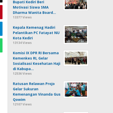
Bupati Kediri Beri
Motivasi Siswa SMA
Dharma Wanita Board…
13377 Views
Kepala Kemenag Hadiri
Pelantikan PC Fatayat NU
Kota Kediri
13134 Views
Komisi IX DPR RI Bersama
Kemenkes RI, Gelar
Sosialisasi Kesehatan Haji
di Kabupa…
12536 Views
Ratusan Relawan Projo
Gelar Sukuran
Kemenangan Vinanda Gus
Qowim
12107 Views