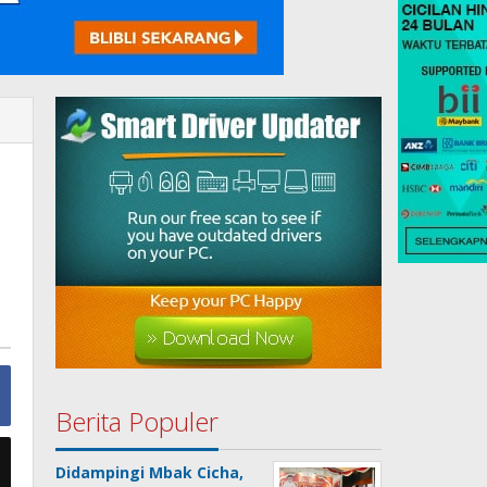
Berita Populer
Didampingi Mbak Cicha,