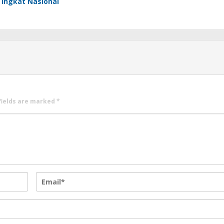
Tingkat Nasional
fields are marked
*