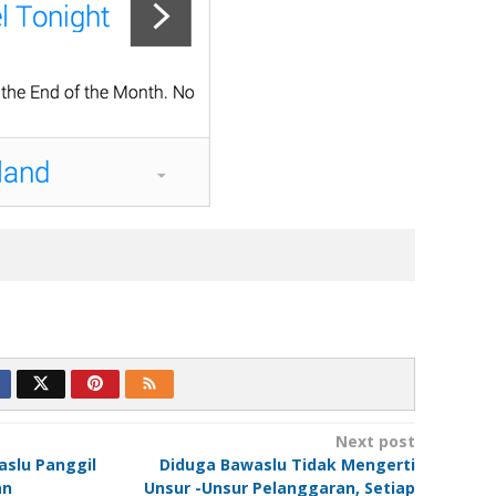
Next post
slu Panggil
Diduga Bawaslu Tidak Mengerti
an
Unsur -Unsur Pelanggaran, Setiap