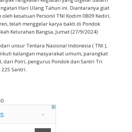
gatan Hari Ulang Tahun ini. Diantaranya giat
 oleh kesatuan Personil TNI Kodim 0809 Kediri,
ren, telah menggelar karya bakti di Pondok
okah Kelurahan Bangsa, Jumat (27/9/2024)
dari unsur Tentara Nasional Indonesia ( TNI ),
diikuti kalangan masyarakat umum, parangkat
 dari Polri, pengurus Pondok dan Santri Tri
225 Santri.
30