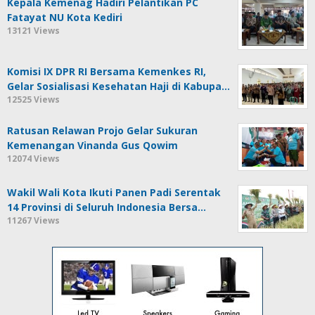
Kepala Kemenag Hadiri Pelantikan PC
Fatayat NU Kota Kediri
13121 Views
Komisi IX DPR RI Bersama Kemenkes RI,
Gelar Sosialisasi Kesehatan Haji di Kabupa…
12525 Views
Ratusan Relawan Projo Gelar Sukuran
Kemenangan Vinanda Gus Qowim
12074 Views
Wakil Wali Kota Ikuti Panen Padi Serentak
14 Provinsi di Seluruh Indonesia Bersa…
11267 Views