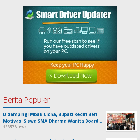
Berita Populer
Didampingi Mbak Cicha, Bupati Kediri Beri
Motivasi Siswa SMA Dharma Wanita Board…
13357 Views