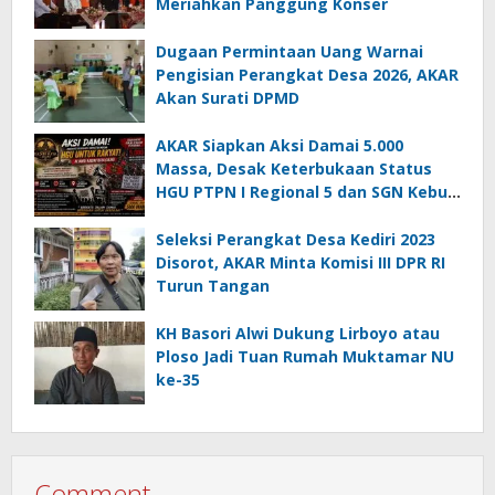
Meriahkan Panggung Konser
Dugaan Permintaan Uang Warnai
Pengisian Perangkat Desa 2026, AKAR
Akan Surati DPMD
AKAR Siapkan Aksi Damai 5.000
Massa, Desak Keterbukaan Status
HGU PTPN I Regional 5 dan SGN Kebun
Jengkol
Seleksi Perangkat Desa Kediri 2023
Disorot, AKAR Minta Komisi III DPR RI
Turun Tangan
KH Basori Alwi Dukung Lirboyo atau
Ploso Jadi Tuan Rumah Muktamar NU
ke-35
Comment