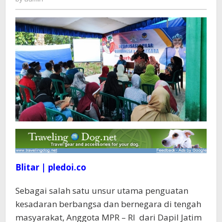
Sosialisasi
4
Pilar
di
Blitar
Blitar | pledoi.co
Sebagai salah satu unsur utama penguatan
kesadaran berbangsa dan bernegara di tengah
masyarakat, Anggota MPR – RI dari Dapil Jatim