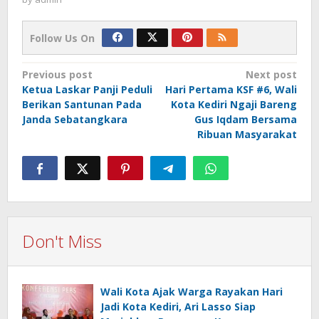
Follow Us On
Post
Previous post
Next post
Ketua Laskar Panji Peduli
Hari Pertama KSF #6, Wali
navigation
Berikan Santunan Pada
Kota Kediri Ngaji Bareng
Janda Sebatangkara
Gus Iqdam Bersama
Ribuan Masyarakat
Don't Miss
Wali Kota Ajak Warga Rayakan Hari
Jadi Kota Kediri, Ari Lasso Siap