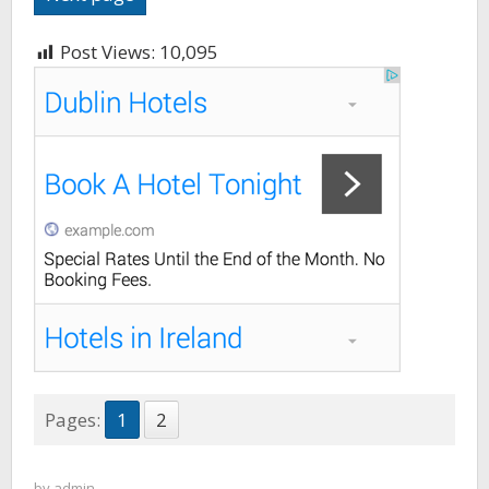
Post Views:
10,095
Pages:
1
2
by
admin