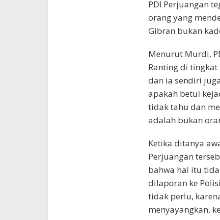
PDI Perjuangan te
orang yang mende
Gibran bukan kade
Menurut Murdi, P
Ranting di tingkat
dan ia sendiri jug
apakah betul kejad
tidak tahu dan me
adalah bukan ora
Ketika ditanya aw
Perjuangan terseb
bahwa hal itu tida
dilaporan ke Poli
tidak perlu, kare
menyayangkan, ke