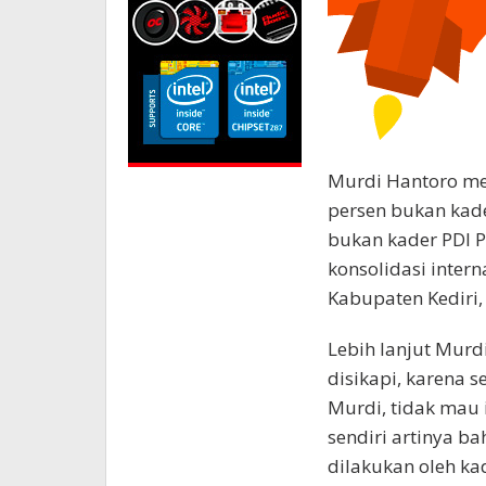
Murdi Hantoro me
persen bukan kade
bukan kader PDI P
konsolidasi intern
Kabupaten Kediri,
Lebih lanjut Murd
disikapi, karena se
Murdi, tidak mau
sendiri artinya b
dilakukan oleh ka