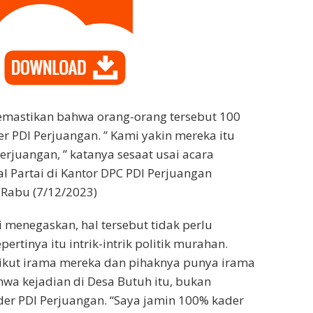
mastikan bahwa orang-orang tersebut 100
r PDI Perjuangan. ” Kami yakin mereka itu
erjuangan, ” katanya sesaat usai acara
al Partai di Kantor DPC PDI Perjuangan
 Rabu (7/12/2023)
i menegaskan, hal tersebut tidak perlu
pertinya itu intrik-intrik politik murahan.
 ikut irama mereka dan pihaknya punya irama
ahwa kejadian di Desa Butuh itu, bukan
der PDI Perjuangan. “Saya jamin 100% kader