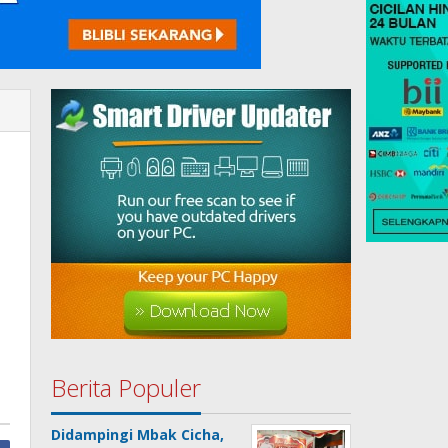
Berita Populer
Didampingi Mbak Cicha,