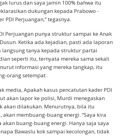
gak lurus dan saya jamin 100% bahwa itu
klarasikan dukungan kepada Prabowo -
r PDI Perjuangan,” tegasnya.
DI Perjuangan punya struktur sampai ke Anak
 Dusun. Ketika ada kejadian, pasti ada laporan
a langsung tanya kepada struktur partai
ian seperti itu, ternyata mereka sama sekali
nurut informasi yang mereka tangkap, itu
ng-orang setempat.
ak media, Apakah kasus pencatutan kader PDI
ut akan lapor ke polisi, Murdi menegaskan
k akan dilakukan. Menurutnya, bila itu
si, akan membuang-buang energi. “Saya kira
na akan buang-buang energi. Hanya saja saya
napa Bawaslu kok sampai kecolongan, tidak