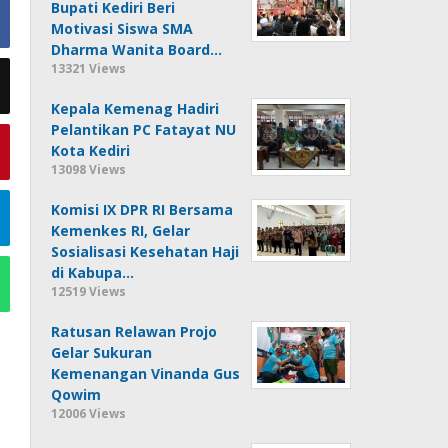
Bupati Kediri Beri
Motivasi Siswa SMA
Dharma Wanita Board…
13321 Views
Kepala Kemenag Hadiri
Pelantikan PC Fatayat NU
Kota Kediri
13098 Views
Komisi IX DPR RI Bersama
Kemenkes RI, Gelar
Sosialisasi Kesehatan Haji
di Kabupa…
12519 Views
Ratusan Relawan Projo
Gelar Sukuran
Kemenangan Vinanda Gus
Qowim
12006 Views