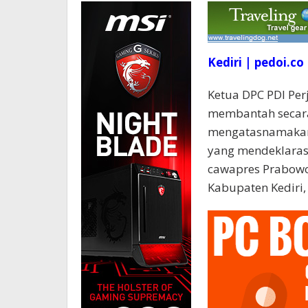
Kediri | pedoi.co
Ketua DPC PDI Pe
membantah secara
mengatasnamakan 
yang mendeklaras
cawapres Prabowo 
Kabupaten Kediri,