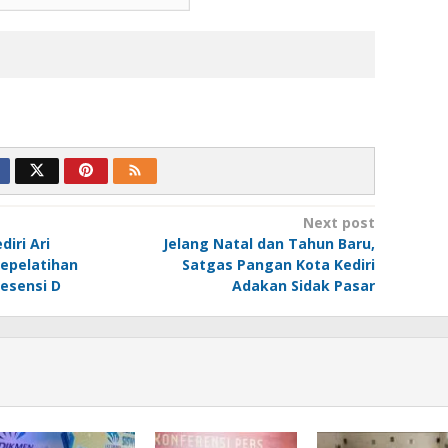
Next post
diri Ari
Jelang Natal dan Tahun Baru,
epelatihan
Satgas Pangan Kota Kediri
Lesensi D
Adakan Sidak Pasar