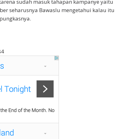
u karena sudah masuk tahapan kampanye yaitu
ber seharusnya Bawaslu mengetahui kalau itu
,”pungkasnya.
84