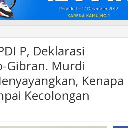
DI P, Deklarasi
-Gibran. Murdi
Menyayangkan, Kenapa
mpai Kecolongan