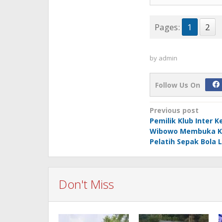
Pages:
1
2
by
admin
Follow Us On
Post
Previous post
Pemilik Klub Inter Ke
navigation
Wibowo Membuka K
Pelatih Sepak Bola 
Don't Miss