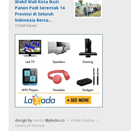
Wakil Wali Kota Ikuti
Panen Padi Serentak 14
Provinsi di Seluruh
Indonesia Bersa…
11244 Views
design by
memo
@pledoi.co
Indeks Berita
Terms of Service