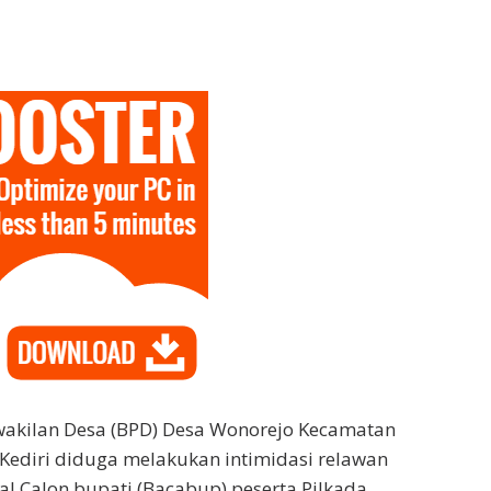
akilan Desa (BPD) Desa Wonorejo Kecamatan
Kediri diduga melakukan intimidasi relawan
al Calon bupati (Bacabup) peserta Pilkada