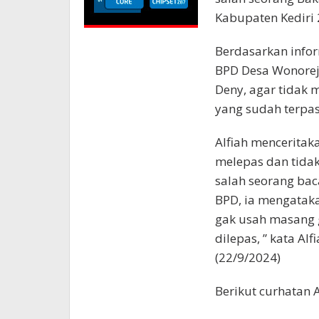
Kabupaten Kediri 
Berdasarkan inform
BPD Desa Wonorej
Deny, agar tidak
yang sudah terpa
Alfiah menceritaka
melepas dan tid
salah seorang baca
BPD, ia mengatak
gak usah masang
dilepas, ” kata A
(22/9/2024)
Berikut curhatan 