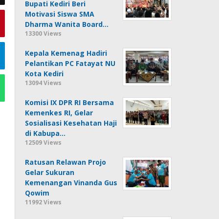
Bupati Kediri Beri
Motivasi Siswa SMA
Dharma Wanita Board…
13300 Views
Kepala Kemenag Hadiri
Pelantikan PC Fatayat NU
Kota Kediri
13094 Views
Komisi IX DPR RI Bersama
Kemenkes RI, Gelar
Sosialisasi Kesehatan Haji
di Kabupa…
12509 Views
Ratusan Relawan Projo
Gelar Sukuran
Kemenangan Vinanda Gus
Qowim
11992 Views