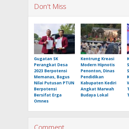
Don't Miss
Gugatan SK
Kentrung Kreasi
Perangkat Desa
Modern Hipnotis
2023 Berpotensi
Penonton, Dinas
Memanas, Bagus
Pendidikan
Nilai Putusan PTUN
Kabupaten Kediri
Berpotensi
Angkat Marwah
Bersifat Erga
Budaya Lokal
Omnes
Comment