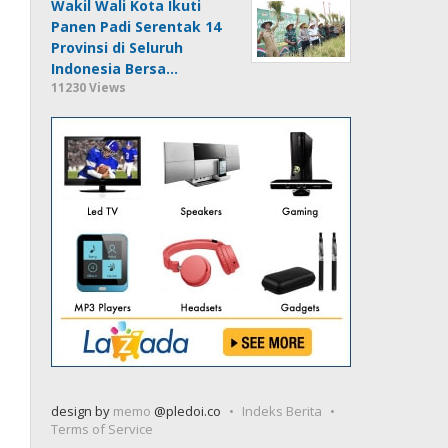
Wakil Wali Kota Ikuti
Panen Padi Serentak 14
Provinsi di Seluruh
Indonesia Bersa…
11230 Views
design by
memo
@pledoi.co
Indeks Berita
Terms of Service