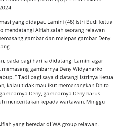
2024.
asi yang didapat, Lamini (48) istri Budi ketua
o mendatangi Alfiah salah seorang relawan
 memasang gambar dan melepas gambar Deny
sang.
n, pada pagi hari ia didatangi Lamini agar
ak memasang gambarnya Deny Widyanarko
bup. ” Tadi pagi saya didatangi istrinya Ketua
an, kalau tidak mau ikut memenangkan Dhito
 gambarnya Deny, gambarnya Deny harus
lfiah menceritakan kepada wartawan, Minggu
Alfiah yang beredar di WA group relawan.