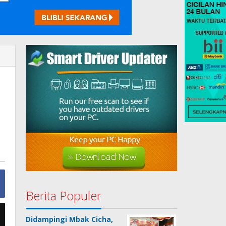
Berita Populer
Didampingi Mbak Cicha,