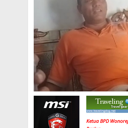
Ketua BPD Wonorej