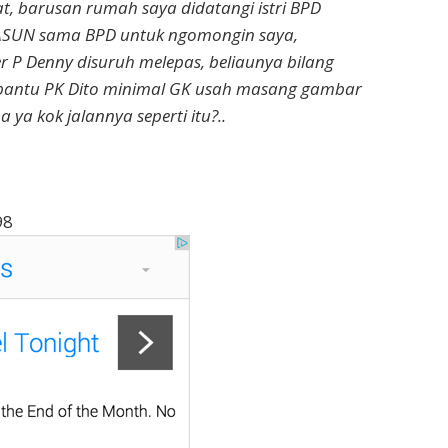
t, barusan rumah saya didatangi istri BPD
ASUN sama BPD untuk ngomongin saya,
 P Denny disuruh melepas, beliaunya bilang
 bantu PK Dito minimal GK usah masang gambar
ya kok jalannya seperti itu?..
98