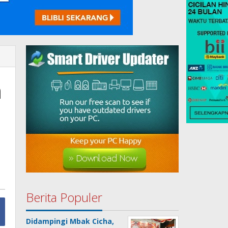
n
Berita Populer
Didampingi Mbak Cicha,