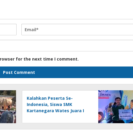
browser for the next time I comment.
Kalahkan Peserta Se-
Indonesia, Siswa SMK
Kartanegara Wates Juara I
Teknik Pengelasan Tingkat
Nasional