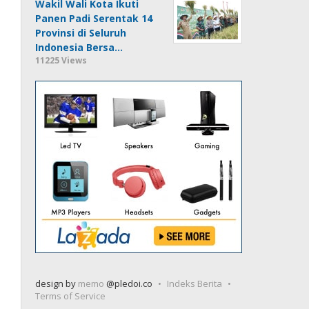
Wakil Wali Kota Ikuti
Panen Padi Serentak 14
Provinsi di Seluruh
Indonesia Bersa…
11225 Views
design by
memo
@pledoi.co
Indeks Berita
Terms of Service