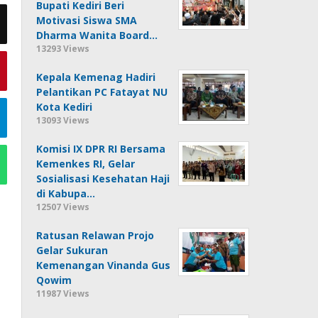
Bupati Kediri Beri
Motivasi Siswa SMA
Dharma Wanita Board…
13293 Views
Kepala Kemenag Hadiri
Pelantikan PC Fatayat NU
Kota Kediri
13093 Views
Komisi IX DPR RI Bersama
Kemenkes RI, Gelar
Sosialisasi Kesehatan Haji
di Kabupa…
12507 Views
Ratusan Relawan Projo
Gelar Sukuran
Kemenangan Vinanda Gus
Qowim
11987 Views