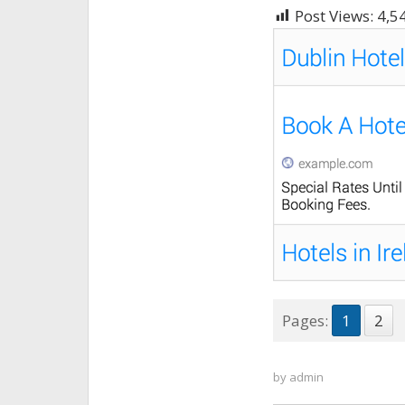
Post Views:
4,5
Pages:
1
2
by
admin