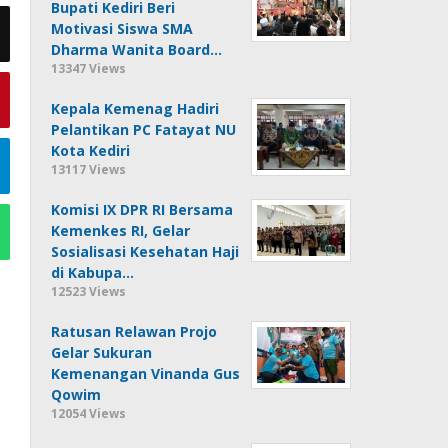
Bupati Kediri Beri
Motivasi Siswa SMA
Dharma Wanita Board…
13347 Views
Kepala Kemenag Hadiri
Pelantikan PC Fatayat NU
Kota Kediri
13117 Views
Komisi IX DPR RI Bersama
Kemenkes RI, Gelar
Sosialisasi Kesehatan Haji
di Kabupa…
12523 Views
Ratusan Relawan Projo
Gelar Sukuran
Kemenangan Vinanda Gus
Qowim
12054 Views