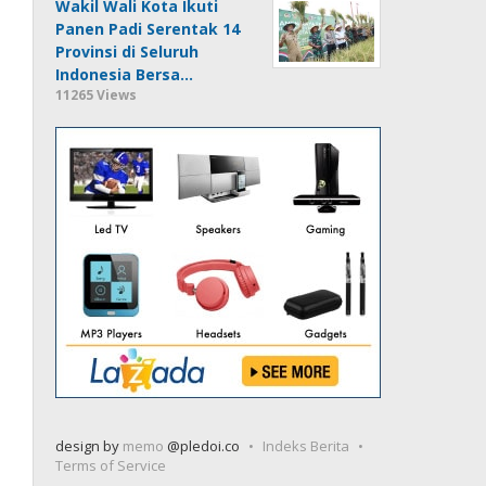
Wakil Wali Kota Ikuti
Panen Padi Serentak 14
Provinsi di Seluruh
Indonesia Bersa…
11265 Views
design by
memo
@pledoi.co
Indeks Berita
Terms of Service