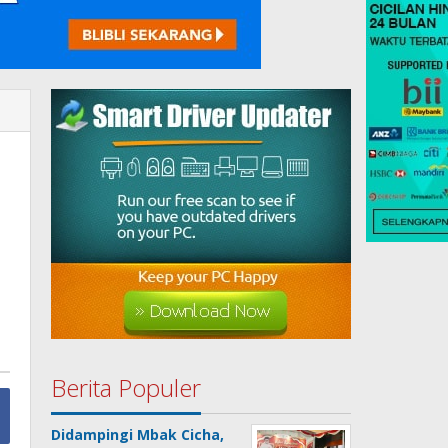
Berita Populer
Didampingi Mbak Cicha,