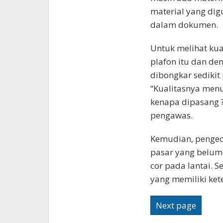
material yang dig
dalam dokumen.
Untuk melihat kua
plafon itu dan de
dibongkar sedikit 
“Kualitasnya menu
kenapa dipasang ?
pengawas.
Kemudian, pengece
pasar yang belum
cor pada lantai. S
yang memiliki kete
Next page