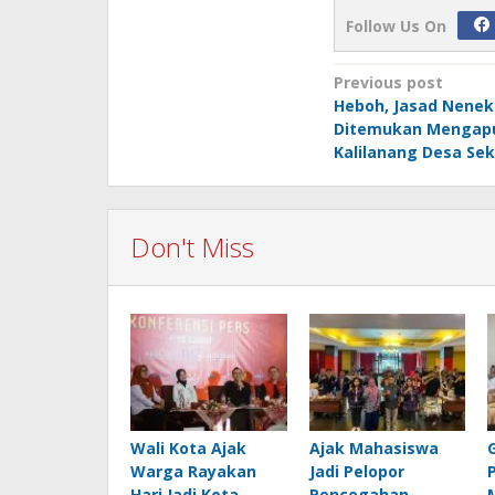
Follow Us On
Post
Previous post
Heboh, Jasad Nenek
navigation
Ditemukan Mengapu
Kalilanang Desa Sek
Don't Miss
Wali Kota Ajak
Ajak Mahasiswa
Warga Rayakan
Jadi Pelopor
Hari Jadi Kota
Pencegahan