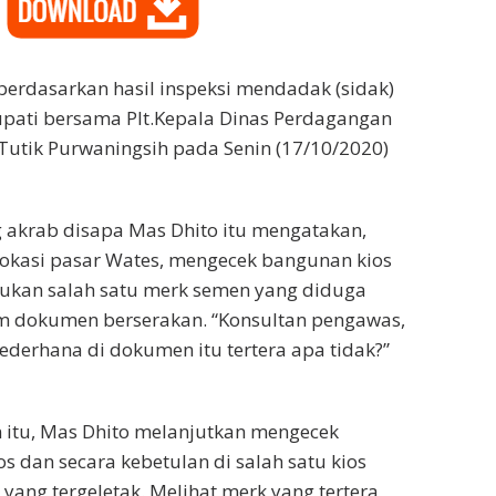
erdasarkan hasil inspeksi mendadak (sidak)
upati bersama Plt.Kepala Dinas Perdagangan
Tutik Purwaningsih pada Senin (17/10/2020)
g akrab disapa Mas Dhito itu mengatakan,
lokasi pasar Wates, mengecek bangunan kios
kan salah satu merk semen yang diduga
m dokumen berserakan. “Konsultan pengawas,
ederhana di dokumen itu tertera apa tidak?”
 itu, Mas Dhito melanjutkan mengecek
os dan secara kebetulan di salah satu kios
yang tergeletak. Melihat merk yang tertera,