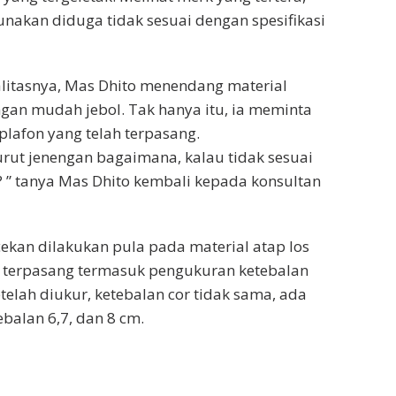
unakan diduga tidak sesuai dengan spesifikasi
litasnya, Mas Dhito menendang material
ngan mudah jebol. Tak hanya itu, ia meminta
plafon yang telah terpasang.
rut jenengan bagaimana, kalau tidak sesuai
 ” tanya Mas Dhito kembali kepada konsultan
kan dilakukan pula pada material atap los
 terpasang termasuk pengukuran ketebalan
etelah diukur, ketebalan cor tidak sama, ada
balan 6,7, dan 8 cm.