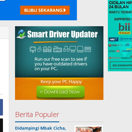
Berita Populer
Didampingi Mbak Cicha,