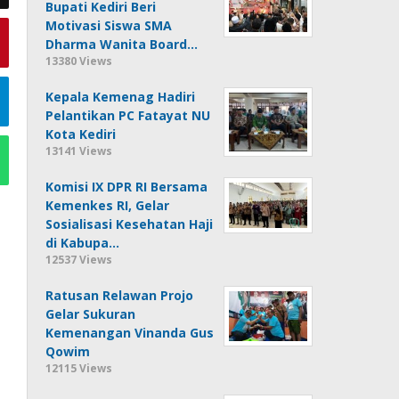
Bupati Kediri Beri
Motivasi Siswa SMA
Dharma Wanita Board…
13380 Views
Kepala Kemenag Hadiri
Pelantikan PC Fatayat NU
Kota Kediri
13141 Views
Komisi IX DPR RI Bersama
Kemenkes RI, Gelar
Sosialisasi Kesehatan Haji
di Kabupa…
12537 Views
Ratusan Relawan Projo
Gelar Sukuran
Kemenangan Vinanda Gus
Qowim
12115 Views