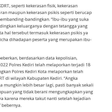
DRT, seperti kekerasan fisik, kekerasan
aran maupun kekerasan psikis seperti berucap
membanding-bandingkan. “Ibu-ibu yang suka
ingkan keluarganya dengan tetangga yang
ata hal tersebut termasuk kekerasan psikis ya
Cicha dihadapan peserta yang merupakan ibu-
berkan, berdasarkan data kepolisian,
022 Polres Kediri telah melaporkan terjadi 18
gkan Polres Kediri Kota melaporkan telah
DRT di wilayah Kabupaten Kediri. “Angka
 mungkin lebih besar lagi, pasti banyak sekali
puan yang tidak berani mengungkapkan yang
ya karena mereka takut nanti setelah kejadian
” bebernya.