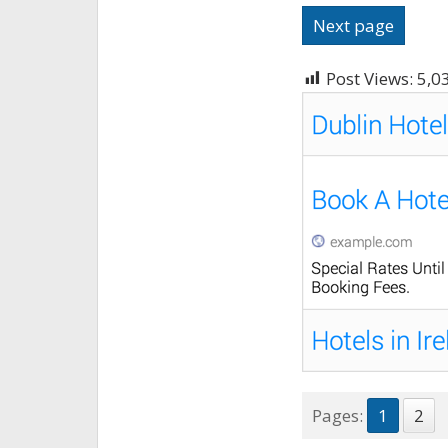
Next page
Post Views:
5,0
Pages:
1
2