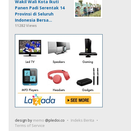
Wakil Wali Kota Ikuti
Panen Padi Serentak 14
Provinsi di Seluruh
Indonesia Bersa…
11282 Views
design by
memo
@pledoi.co
Indeks Berita
Terms of Service