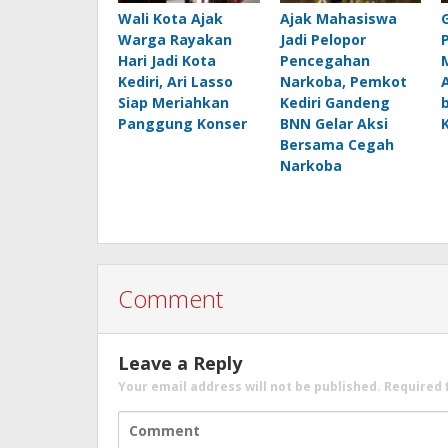
Wali Kota Ajak
Ajak Mahasiswa
Warga Rayakan
Jadi Pelopor
Hari Jadi Kota
Pencegahan
Kediri, Ari Lasso
Narkoba, Pemkot
Siap Meriahkan
Kediri Gandeng
Panggung Konser
BNN Gelar Aksi
Bersama Cegah
Narkoba
Comment
Leave a Reply
Your email address will not be published.
Required 