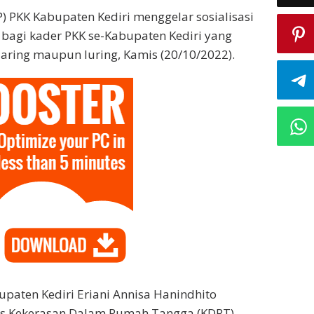
) PKK Kabupaten Kediri menggelar sosialisasi
bagi kader PKK se-Kabupaten Kediri yang
aring maupun luring, Kamis (20/10/2022).
upaten Kediri Eriani Annisa Hanindhito
s Kekerasan Dalam Rumah Tangga (KDRT)