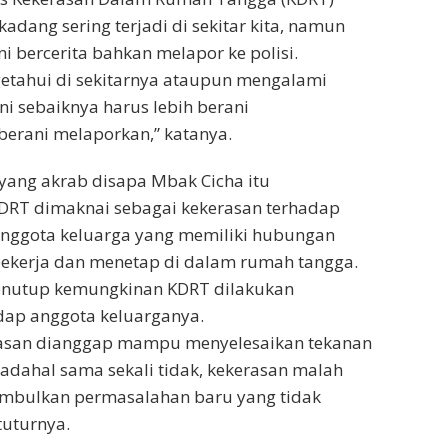
kadang sering terjadi di sekitar kita, namun
i bercerita bahkan melapor ke polisi.
etahui di sekitarnya ataupun mengalami
ni sebaiknya harus lebih berani
erani melaporkan,” katanya.
i yang akrab disapa Mbak Cicha itu
RT dimaknai sebagai kekerasan terhadap
nggota keluarga yang memiliki hubungan
bekerja dan menetap di dalam rumah tangga.
enutup kemungkinan KDRT dilakukan
ap anggota keluarganya.
asan dianggap mampu menyelesaikan tekanan
padahal sama sekali tidak, kekerasan malah
imbulkan permasalahan baru yang tidak
 tuturnya.