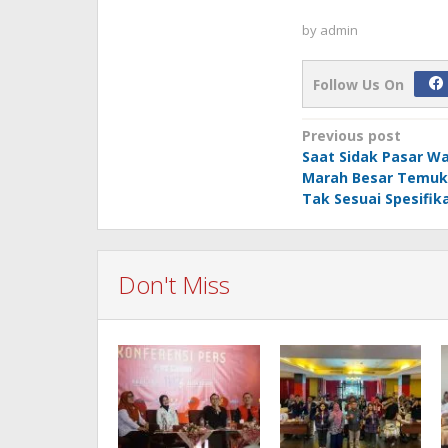
by
admin
Follow Us On
Post
Previous post
Saat Sidak Pasar Wa
navigation
Marah Besar Temuk
Tak Sesuai Spesifika
Don't Miss