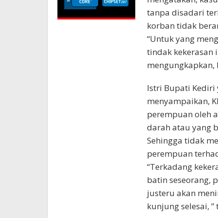
tanpa disadari ter
korban tidak beran
“Untuk yang meng
tindak kekerasan i
mengungkapkan, b
Istri Bupati Kedir
menyampaikan, KD
perempuan oleh a
darah atau yang 
Sehingga tidak m
perempuan terhad
“Terkadang keker
batin seseorang, 
justeru akan men
kunjung selesai, ”