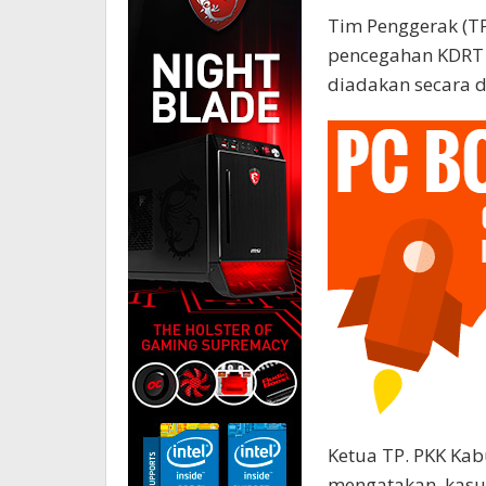
Tim Penggerak (TP
pencegahan KDRT 
diadakan secara d
Ketua TP. PKK Kab
mengatakan, kasu