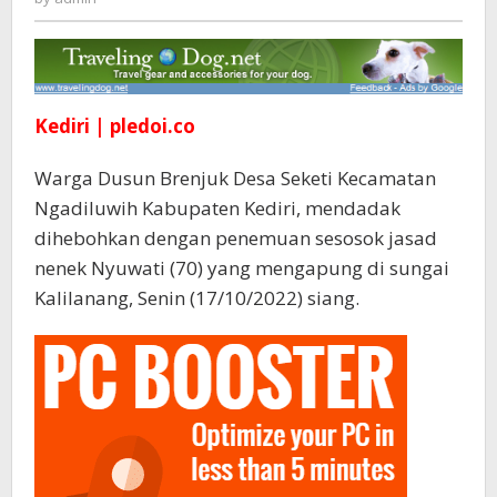
Sungai
Kalilanang
Desa
Seketi
Kediri | pledoi.co
Warga Dusun Brenjuk Desa Seketi Kecamatan
Ngadiluwih Kabupaten Kediri, mendadak
dihebohkan dengan penemuan sesosok jasad
nenek Nyuwati (70) yang mengapung di sungai
Kalilanang, Senin (17/10/2022) siang.