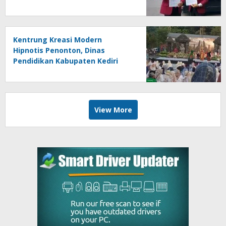
Berpotensi Bersifat Erga Omnes
Kentrung Kreasi Modern
Hipnotis Penonton, Dinas
Pendidikan Kabupaten Kediri
Angkat Marwah Budaya Lokal
View More