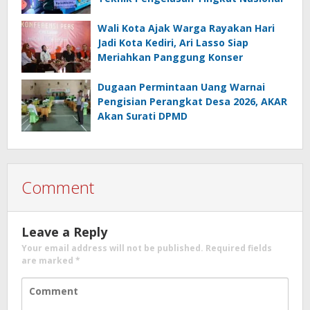
Wali Kota Ajak Warga Rayakan Hari
Jadi Kota Kediri, Ari Lasso Siap
Meriahkan Panggung Konser
Dugaan Permintaan Uang Warnai
Pengisian Perangkat Desa 2026, AKAR
Akan Surati DPMD
Comment
Leave a Reply
Your email address will not be published.
Required fields
are marked
*