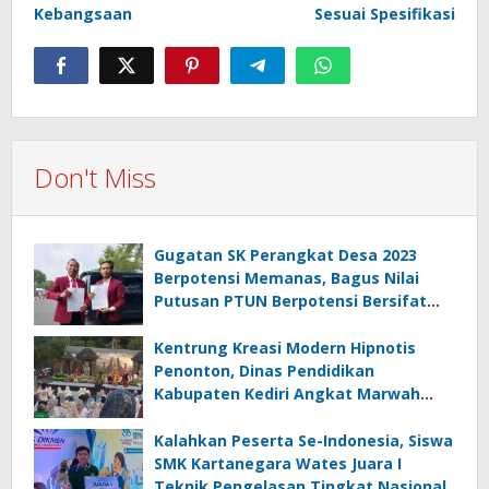
Kebangsaan
Sesuai Spesifikasi
Don't Miss
Gugatan SK Perangkat Desa 2023
Berpotensi Memanas, Bagus Nilai
Putusan PTUN Berpotensi Bersifat
Erga Omnes
Kentrung Kreasi Modern Hipnotis
Penonton, Dinas Pendidikan
Kabupaten Kediri Angkat Marwah
Budaya Lokal
Kalahkan Peserta Se-Indonesia, Siswa
SMK Kartanegara Wates Juara I
Teknik Pengelasan Tingkat Nasional