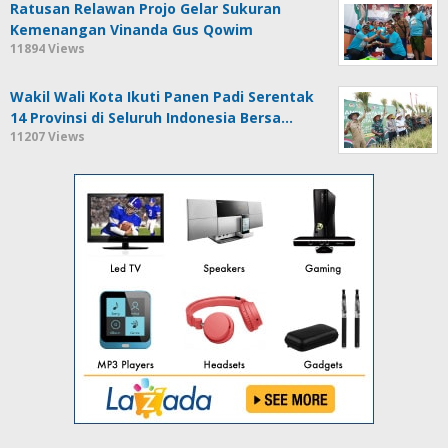
Ratusan Relawan Projo Gelar Sukuran
Kemenangan Vinanda Gus Qowim
11894 Views
Wakil Wali Kota Ikuti Panen Padi Serentak
14 Provinsi di Seluruh Indonesia Bersa…
11207 Views