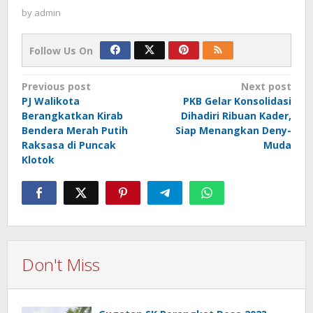
by
admin
Follow Us On
Post
Previous post
Next post
PJ Walikota
PKB Gelar Konsolidasi
navigation
Berangkatkan Kirab
Dihadiri Ribuan Kader,
Bendera Merah Putih
Siap Menangkan Deny-
Raksasa di Puncak
Muda
Klotok
Don't Miss