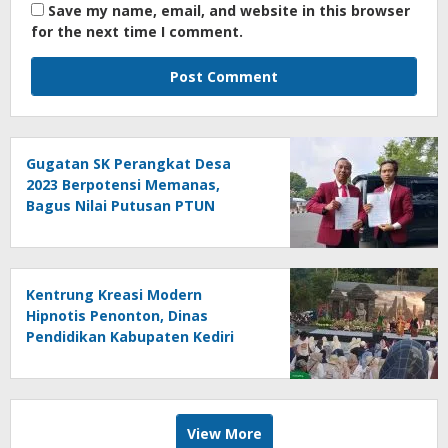
Save my name, email, and website in this browser
for the next time I comment.
Gugatan SK Perangkat Desa
2023 Berpotensi Memanas,
Bagus Nilai Putusan PTUN
Berpotensi Bersifat Erga Omnes
Kentrung Kreasi Modern
Hipnotis Penonton, Dinas
Pendidikan Kabupaten Kediri
Angkat Marwah Budaya Lokal
View More