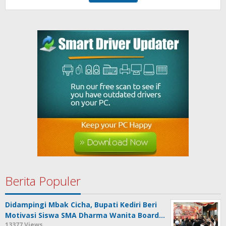
Berita Populer
Didampingi Mbak Cicha, Bupati Kediri Beri
Motivasi Siswa SMA Dharma Wanita Board…
13377 Views