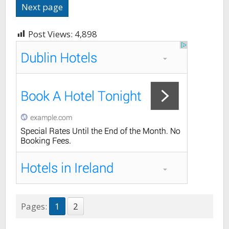
Next page
Post Views:
4,898
Pages:
1
2