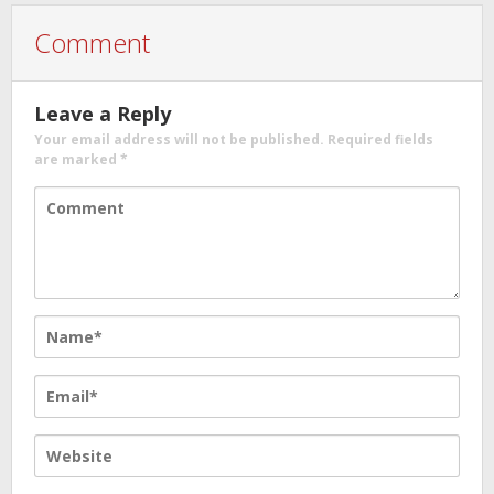
Comment
Leave a Reply
Your email address will not be published.
Required fields
are marked
*