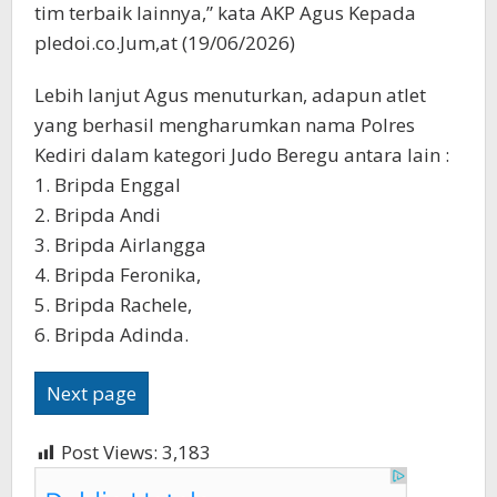
tim terbaik lainnya,” kata AKP Agus Kepada
pledoi.co.Jum,at (19/06/2026)
Lebih lanjut Agus menuturkan, adapun atlet
yang berhasil mengharumkan nama Polres
Kediri dalam kategori Judo Beregu antara lain :
1. Bripda Enggal
2. Bripda Andi
3. Bripda Airlangga
4. Bripda Feronika,
5. Bripda Rachele,
6. Bripda Adinda.
Next page
Post Views:
3,183