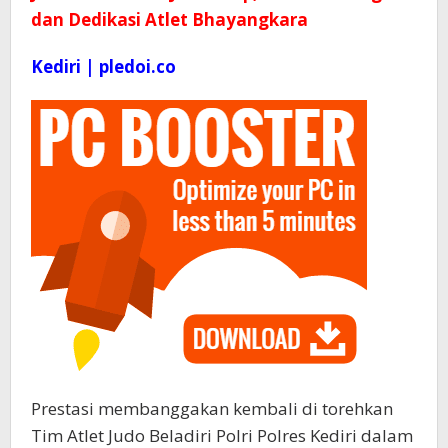
dan Dedikasi Atlet Bhayangkara
Kediri | pledoi.co
Prestasi membanggakan kembali di torehkan
Tim Atlet Judo Beladiri Polri Polres Kediri dalam