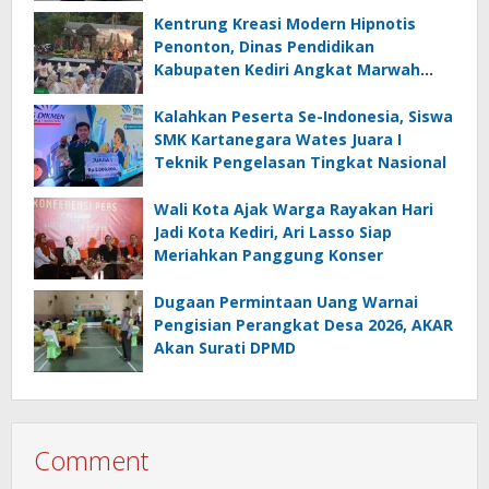
Kentrung Kreasi Modern Hipnotis
Penonton, Dinas Pendidikan
Kabupaten Kediri Angkat Marwah
Budaya Lokal
Kalahkan Peserta Se-Indonesia, Siswa
SMK Kartanegara Wates Juara I
Teknik Pengelasan Tingkat Nasional
Wali Kota Ajak Warga Rayakan Hari
Jadi Kota Kediri, Ari Lasso Siap
Meriahkan Panggung Konser
Dugaan Permintaan Uang Warnai
Pengisian Perangkat Desa 2026, AKAR
Akan Surati DPMD
Comment