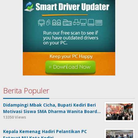
Berita Populer
Didampingi Mbak Cicha, Bupati Kediri Beri
Motivasi Siswa SMA Dharma Wanita Board…
13350 Views
Kepala Kemenag Hadiri Pelantikan PC
Fatayat NU Kota Kediri