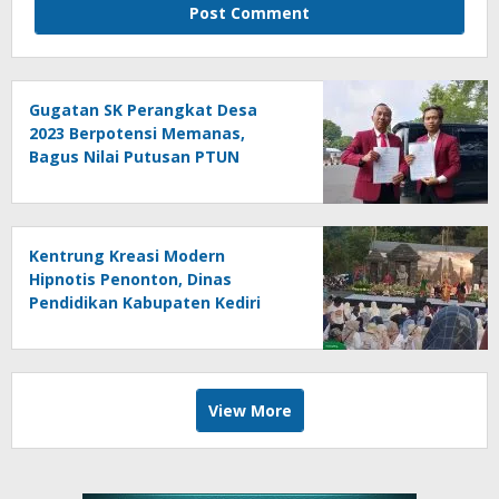
Gugatan SK Perangkat Desa
2023 Berpotensi Memanas,
Bagus Nilai Putusan PTUN
Berpotensi Bersifat Erga Omnes
Kentrung Kreasi Modern
Hipnotis Penonton, Dinas
Pendidikan Kabupaten Kediri
Angkat Marwah Budaya Lokal
View More