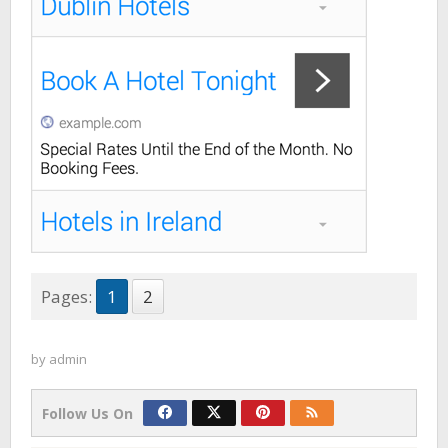
Pages:
1
2
by
admin
Follow Us On