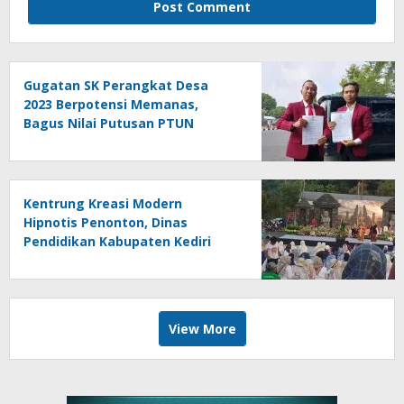
Gugatan SK Perangkat Desa
2023 Berpotensi Memanas,
Bagus Nilai Putusan PTUN
Berpotensi Bersifat Erga Omnes
Kentrung Kreasi Modern
Hipnotis Penonton, Dinas
Pendidikan Kabupaten Kediri
Angkat Marwah Budaya Lokal
View More