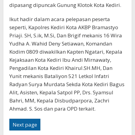
dipasang dipuncak Gunung Klotok Kota Kediri.
Ikut hadir dalam acara pelepasan peserta
seperti, Kapolres Kediri Kota AKBP Bramastyo
Priaji. SH, S.ik, M.Si, Dan Brigif mekanis 16 Wira
Yudha A. Wahid Deny Setiawan, Komandan
Kodim 0809 diwakilkan Kapten Ngatari, Kepala
Kejaksaan Kota Kediri Ibu Andi Mirnawaty,
Pengadilan Kota Kediri Khairul.SH.MH, Dan
Yunit mekanis Bataliyon 521 Letkol Infatri
Radyan Surya Murdata Sekda Kota Kediri Bagus
Alit, Asisten, Kepala Satpol PP, Drs. Syamsul
Bahri, MM, Kepala Disbudparpora, Zachri
Ahmad. S. Sos dan para OPD terkait.
Next page