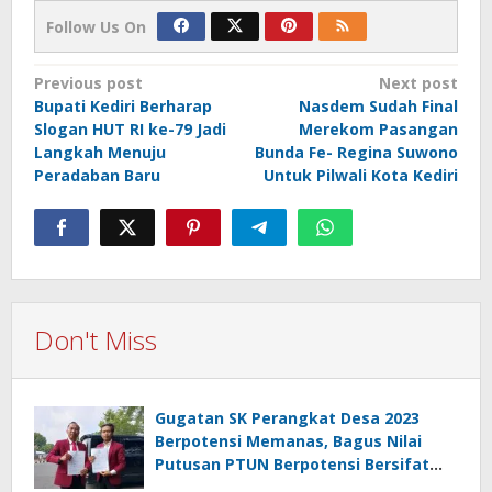
Follow Us On
Post
Previous post
Next post
Bupati Kediri Berharap
Nasdem Sudah Final
navigation
Slogan HUT RI ke-79 Jadi
Merekom Pasangan
Langkah Menuju
Bunda Fe- Regina Suwono
Peradaban Baru
Untuk Pilwali Kota Kediri
Don't Miss
Gugatan SK Perangkat Desa 2023
Berpotensi Memanas, Bagus Nilai
Putusan PTUN Berpotensi Bersifat
Erga Omnes