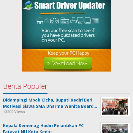
Berita Populer
Didampingi Mbak Cicha, Bupati Kediri Beri
Motivasi Siswa SMA Dharma Wanita Board…
13209 Views
Kepala Kemenag Hadiri Pelantikan PC
Fatayat NU Kota Kediri