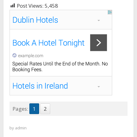
Post Views:
5,458
Pages:
1
2
by
admin