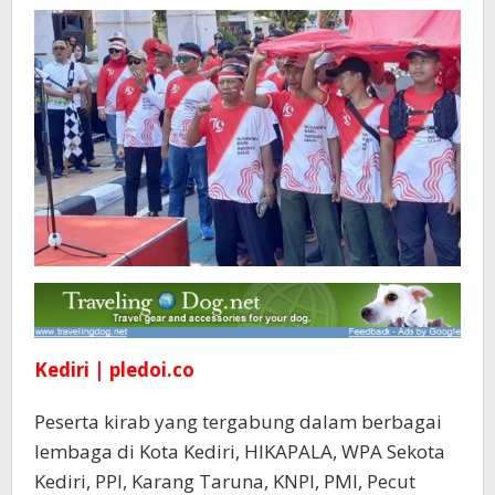
di
Puncak
Klotok
Kediri | pledoi.co
Peserta kirab yang tergabung dalam berbagai
lembaga di Kota Kediri, HIKAPALA, WPA Sekota
Kediri, PPI, Karang Taruna, KNPI, PMI, Pecut