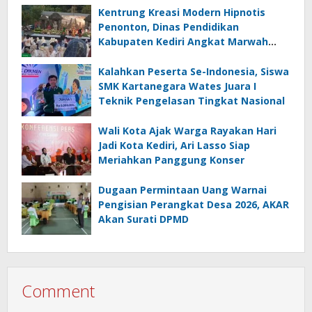
Kentrung Kreasi Modern Hipnotis
Penonton, Dinas Pendidikan
Kabupaten Kediri Angkat Marwah
Budaya Lokal
Kalahkan Peserta Se-Indonesia, Siswa
SMK Kartanegara Wates Juara I
Teknik Pengelasan Tingkat Nasional
Wali Kota Ajak Warga Rayakan Hari
Jadi Kota Kediri, Ari Lasso Siap
Meriahkan Panggung Konser
Dugaan Permintaan Uang Warnai
Pengisian Perangkat Desa 2026, AKAR
Akan Surati DPMD
Comment