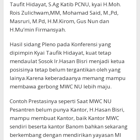
Taufit Hidayat, S.Ag Katib PCNU, kyai H.Moh.
Rois Zulichwam,MM, Mohamad Said, M.,Pd,
Masruri, M.Pd, H.M.Kirom, Gus Nun dan
H.Mu’min Firmansyah.
Hasil sidang Pleno pada Konferensi yang
dipimpin Kyai Taufik Hidayat, kuat tetap
mendaulat Sosok Ir.Hasan Bisri menjadi ketua
posisinya tetap belum tergantikan oleh yang
lainya.Karena keberadaanya memang mampu
membawa gerbong MWC NU lebih maju.
Contoh Prestasinya seperti Saat MWC NU
Pesantren belum punya Kantor, H.Hasan Bisri,
mampu membuat Kantor, baik Kantor MWC
sendiri beserta kantor Banom bahkan sekarang
berkembang dengan mendirikan yayasan MI