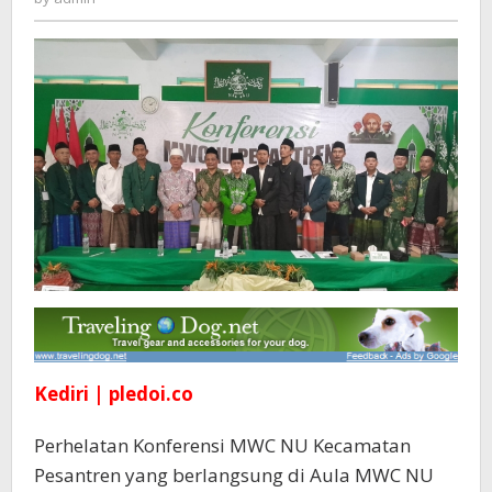
Konferensi
MWC
NU
Pesantren
Kediri | pledoi.co
Perhelatan Konferensi MWC NU Kecamatan
Pesantren yang berlangsung di Aula MWC NU