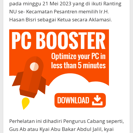
pada minggu 21 Mei 2023 yang di ikuti Ranting
NU se- Kecamatan Pesantren memilih Ir.H.
Hasan Bisri sebagai Ketua secara Aklamasi.
Perhelatan ini dihadiri Pengurus Cabang seperti,
Gus Ab atau Kyai Abu Bakar Abdul Jalil, kyai