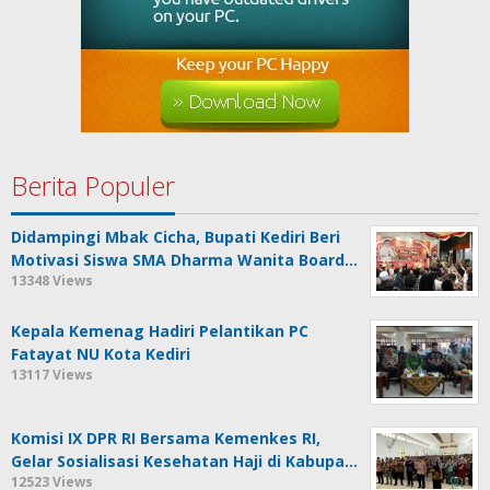
Berita Populer
Didampingi Mbak Cicha, Bupati Kediri Beri
Motivasi Siswa SMA Dharma Wanita Board…
13348 Views
Kepala Kemenag Hadiri Pelantikan PC
Fatayat NU Kota Kediri
13117 Views
Komisi IX DPR RI Bersama Kemenkes RI,
Gelar Sosialisasi Kesehatan Haji di Kabupa…
12523 Views