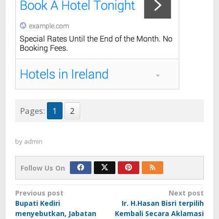
Pages:
1
2
by
admin
Follow Us On
Post
Previous post
Next post
Bupati Kediri
Ir. H.Hasan Bisri terpilih
navigation
menyebutkan, Jabatan
Kembali Secara Aklamasi