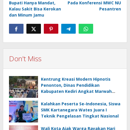
Bupati Hanya Mandat,
Pada Konferensi MWC NU
Kalau Sakit Bisa Kerokan
Pesantren
dan Minum Jamu
Don't Miss
Kentrung Kreasi Modern Hipnotis
Penonton, Dinas Pendidikan
Kabupaten Kediri Angkat Marwah
Budaya Lokal
Kalahkan Peserta Se-Indonesia, Siswa
SMK Kartanegara Wates Juara I
Teknik Pengelasan Tingkat Nasional
Wali Kota Ajak Warga Rayakan Hari