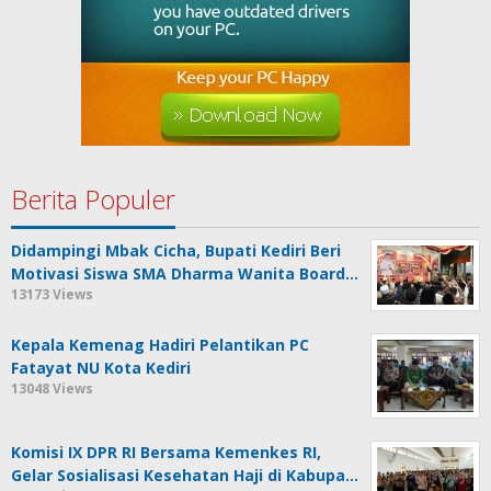
Berita Populer
Didampingi Mbak Cicha, Bupati Kediri Beri
Motivasi Siswa SMA Dharma Wanita Board…
13173 Views
Kepala Kemenag Hadiri Pelantikan PC
Fatayat NU Kota Kediri
13048 Views
Komisi IX DPR RI Bersama Kemenkes RI,
Gelar Sosialisasi Kesehatan Haji di Kabupa…