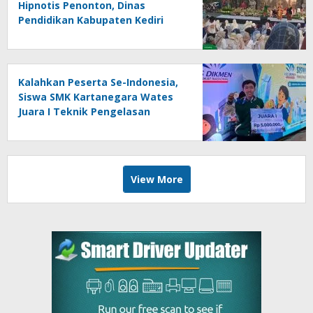
Hipnotis Penonton, Dinas
Pendidikan Kabupaten Kediri
Angkat Marwah Budaya Lokal
Kalahkan Peserta Se-Indonesia,
Siswa SMK Kartanegara Wates
Juara I Teknik Pengelasan
Tingkat Nasional
View More