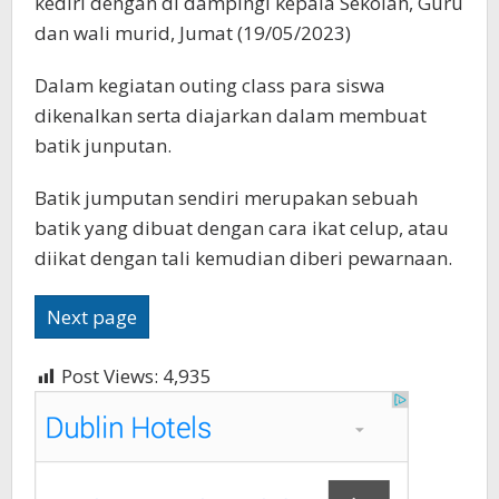
kediri dengan di dampingi kepala Sekolah, Guru
dan wali murid, Jumat (19/05/2023)
Dalam kegiatan outing class para siswa
dikenalkan serta diajarkan dalam membuat
batik junputan.
Batik jumputan sendiri merupakan sebuah
batik yang dibuat dengan cara ikat celup, atau
diikat dengan tali kemudian diberi pewarnaan.
Next page
Post Views:
4,935