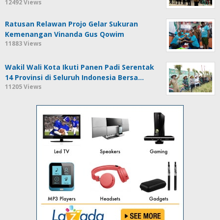
12492 Views
Ratusan Relawan Projo Gelar Sukuran
Kemenangan Vinanda Gus Qowim
11883 Views
Wakil Wali Kota Ikuti Panen Padi Serentak
14 Provinsi di Seluruh Indonesia Bersa…
11205 Views