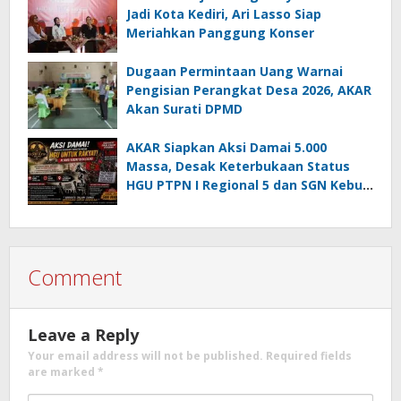
Jadi Kota Kediri, Ari Lasso Siap
Meriahkan Panggung Konser
Dugaan Permintaan Uang Warnai
Pengisian Perangkat Desa 2026, AKAR
Akan Surati DPMD
AKAR Siapkan Aksi Damai 5.000
Massa, Desak Keterbukaan Status
HGU PTPN I Regional 5 dan SGN Kebun
Jengkol
Comment
Leave a Reply
Your email address will not be published.
Required fields
are marked
*