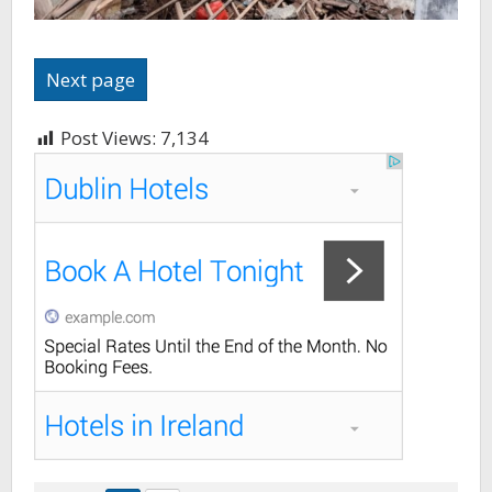
Next page
Post Views:
7,134