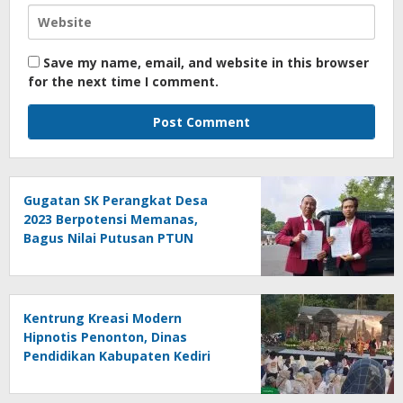
Save my name, email, and website in this browser
for the next time I comment.
Gugatan SK Perangkat Desa
2023 Berpotensi Memanas,
Bagus Nilai Putusan PTUN
Berpotensi Bersifat Erga Omnes
Kentrung Kreasi Modern
Hipnotis Penonton, Dinas
Pendidikan Kabupaten Kediri
Angkat Marwah Budaya Lokal