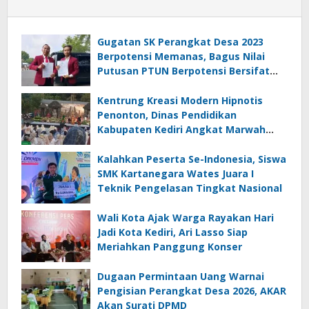
Gugatan SK Perangkat Desa 2023
Berpotensi Memanas, Bagus Nilai
Putusan PTUN Berpotensi Bersifat
Erga Omnes
Kentrung Kreasi Modern Hipnotis
Penonton, Dinas Pendidikan
Kabupaten Kediri Angkat Marwah
Budaya Lokal
Kalahkan Peserta Se-Indonesia, Siswa
SMK Kartanegara Wates Juara I
Teknik Pengelasan Tingkat Nasional
Wali Kota Ajak Warga Rayakan Hari
Jadi Kota Kediri, Ari Lasso Siap
Meriahkan Panggung Konser
Dugaan Permintaan Uang Warnai
Pengisian Perangkat Desa 2026, AKAR
Akan Surati DPMD