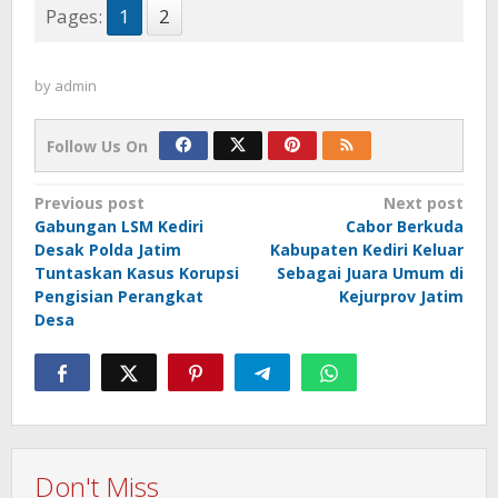
Pages:
1
2
by
admin
Follow Us On
Post
Previous post
Next post
Gabungan LSM Kediri
Cabor Berkuda
navigation
Desak Polda Jatim
Kabupaten Kediri Keluar
Tuntaskan Kasus Korupsi
Sebagai Juara Umum di
Pengisian Perangkat
Kejurprov Jatim
Desa
Don't Miss