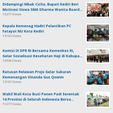
Didampingi Mbak Cicha, Bupati Kediri Beri
Motivasi Siswa SMA Dharma Wanita Board…
13377 Views
Kepala Kemenag Hadiri Pelantikan PC
Fatayat NU Kota Kediri
13134 Views
Komisi IX DPR RI Bersama Kemenkes RI,
Gelar Sosialisasi Kesehatan Haji di Kabupa…
12536 Views
Ratusan Relawan Projo Gelar Sukuran
Kemenangan Vinanda Gus Qowim
12107 Views
Wakil Wali Kota Ikuti Panen Padi Serentak
14 Provinsi di Seluruh Indonesia Bersa…
11277 Views