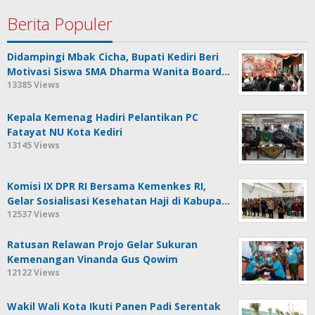
Berita Populer
Didampingi Mbak Cicha, Bupati Kediri Beri
Motivasi Siswa SMA Dharma Wanita Board…
13385 Views
Kepala Kemenag Hadiri Pelantikan PC
Fatayat NU Kota Kediri
13145 Views
Komisi IX DPR RI Bersama Kemenkes RI,
Gelar Sosialisasi Kesehatan Haji di Kabupa…
12537 Views
Ratusan Relawan Projo Gelar Sukuran
Kemenangan Vinanda Gus Qowim
12122 Views
Wakil Wali Kota Ikuti Panen Padi Serentak