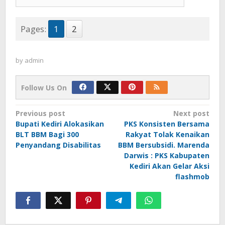
Pages:
1
2
by
admin
Follow Us On
Post
Previous post
Next post
Bupati Kediri Alokasikan
PKS Konsisten Bersama
navigation
BLT BBM Bagi 300
Rakyat Tolak Kenaikan
Penyandang Disabilitas
BBM Bersubsidi. Marenda
Darwis : PKS Kabupaten
Kediri Akan Gelar Aksi
flashmob