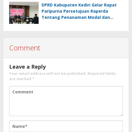
DPRD Kabupaten Kediri Gelar Rapat
Paripurna Persetujuan Raperda
Tentang Penanaman Modal dan
Raperda Pemberdayaan,
Perlindungan Petani
Comment
Leave a Reply
Your email address will not be published.
Required fields
are marked
*