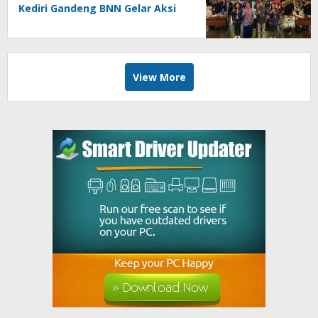
Kediri Gandeng BNN Gelar Aksi
Bersama Cegah Narkoba
View More