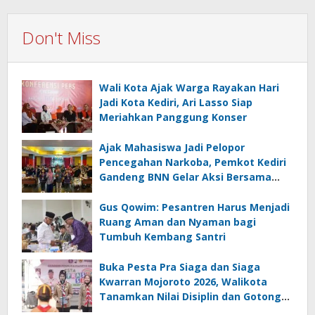
Don't Miss
Wali Kota Ajak Warga Rayakan Hari
Jadi Kota Kediri, Ari Lasso Siap
Meriahkan Panggung Konser
Ajak Mahasiswa Jadi Pelopor
Pencegahan Narkoba, Pemkot Kediri
Gandeng BNN Gelar Aksi Bersama
Cegah Narkoba
Gus Qowim: Pesantren Harus Menjadi
Ruang Aman dan Nyaman bagi
Tumbuh Kembang Santri
Buka Pesta Pra Siaga dan Siaga
Kwarran Mojoroto 2026, Walikota
Tanamkan Nilai Disiplin dan Gotong
Royong