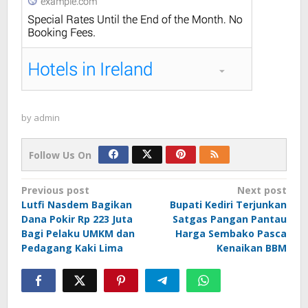
by
admin
Follow Us On
Post
Previous post
Next post
Lutfi Nasdem Bagikan
Bupati Kediri Terjunkan
navigation
Dana Pokir Rp 223 Juta
Satgas Pangan Pantau
Bagi Pelaku UMKM dan
Harga Sembako Pasca
Pedagang Kaki Lima
Kenaikan BBM