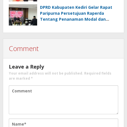
Royong
DPRD Kabupaten Kediri Gelar Rapat
Paripurna Persetujuan Raperda
Tentang Penanaman Modal dan
Raperda Pemberdayaan,
Perlindungan Petani
Comment
Leave a Reply
Your email address will not be published.
Required fields
are marked
*