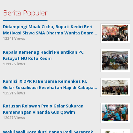
Berita Populer
Didampingi Mbak Cicha, Bupati Kediri Beri
Motivasi Siswa SMA Dharma Wanita Board…
13341 Views
Kepala Kemenag Hadiri Pelantikan PC
Fatayat NU Kota Kediri
13112 Views
Komisi IX DPR RI Bersama Kemenkes RI,
Gelar Sosialisasi Kesehatan Haji di Kabupa…
12521 Views
Ratusan Relawan Projo Gelar Sukuran
Kemenangan Vinanda Gus Qowim
12027 Views
Wakil Wali Kota Ikuti Panen Padi Serentak