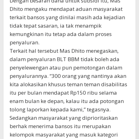
Dengan besaran dana untuk subsidi itu, Mas
Dhito mengaku mendapat aduan masyarakat
terkait bansos yang dinilai masih ada kejadian
tidak tepat sasaran, ia tak menampik
kemungkinan itu tetap ada dalam proses
penyaluran.
Terkait hal tersebut Mas Dhito menegaskan,
dalam penyaluran BLT BBM tidak boleh ada
penyelewengan atau pun pemotongan dalam
penyalurannya. “300 orang yang nantinya akan
kita alokasikan khusus teman teman disabilitas
itu per bulan mendapat Rp150 ribu selama
enam bulan ke depan, kalau itu ada potongan
tolong laporkan kepada kami,” tegasnya.
Sedangkan masyarakat yang diprioritaskan
berhak menerima bansos itu merupakan
kelompok masyarakat yang masuk kategori