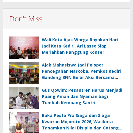
Don't Miss
Wali Kota Ajak Warga Rayakan Hari
Jadi Kota Kediri, Ari Lasso Siap
Meriahkan Panggung Konser
Ajak Mahasiswa Jadi Pelopor
Pencegahan Narkoba, Pemkot Kediri
Gandeng BNN Gelar Aksi Bersama
Cegah Narkoba
Gus Qowim: Pesantren Harus Menjadi
Ruang Aman dan Nyaman bagi
Tumbuh Kembang Santri
Buka Pesta Pra Siaga dan Siaga
Kwarran Mojoroto 2026, Walikota
Tanamkan Nilai Disiplin dan Gotong