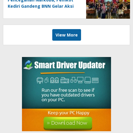
Kediri Gandeng BNN Gelar Aksi
Bersama Cegah Narkoba
View More