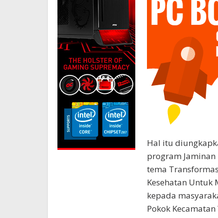
Hal itu diungkapk
program Jaminan 
tema Transformasi
Kesehatan Untuk 
kepada masyaraka
Pokok Kecamatan W