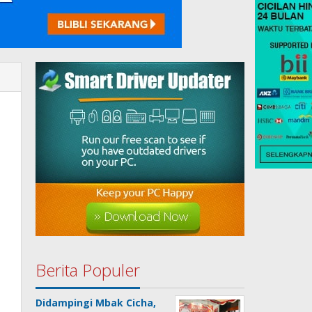
Berita Populer
Didampingi Mbak Cicha,