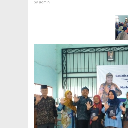
admin
by
admin