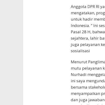
Anggota DPR RI ya
mengatakan, prog
untuk hadir memb
Indonesia. ” Ini
Pasal 28 H, bahwa
sejahtera, lahir 
juga pelayanan k
sosialisasi
Menurut Panglima
mutu pelayanan k
Nurhadi menggelar
ini saya mengund
bersama stakehold
menyampaikan pro
dan juga jawaban