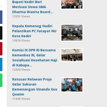
Bupati Kediri Beri
Motivasi Siswa SMA
Dharma Wanita Board…
13251 Views
Kepala Kemenag Hadiri
Pelantikan PC Fatayat NU
Kota Kediri
13076 Views
Komisi IX DPR RI Bersama
Kemenkes RI, Gelar
Sosialisasi Kesehatan Haji
di Kabupa…
12503 Views
Ratusan Relawan Projo
Gelar Sukuran
Kemenangan Vinanda Gus
Qowim
11945 Views