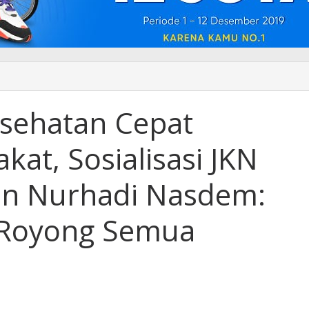
sehatan Cepat
kat, Sosialisasi JKN
kan Nurhadi Nasdem:
-Royong Semua