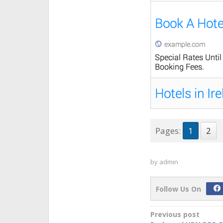
Pages:
1
2
by
admin
Follow Us On
Post
Previous post