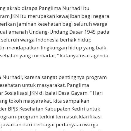
ng akrab disapa Panglima Nurhadi itu
ram JKN itu merupakan kewajiban bagi negara
erikan jaminan kesehatan bagi seluruh warga
 sesuai amanah Undang-Undang Dasar 1945 pada
 seluruh warga Indonesia berhak hidup
batin mendapatkan lingkungan hidup yang baik
esehatan yang memadai, ” katanya usai agenda
 Nurhadi, karena sangat pentingnya program
esehatan untuk masyarakat, Panglima
 Sosialisasi JKN di balai Desa Gayam. ” Hari
ang tokoh masyarakat, kita sampaikan
er BPJS Kesehatan Kabupaten Kediri untuk
gram-program terkini termasuk klarifikasi
-jawaban dari berbagai pertanyaan warga