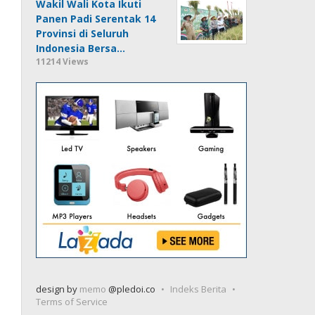
Wakil Wali Kota Ikuti
Panen Padi Serentak 14
Provinsi di Seluruh
Indonesia Bersa…
11214 Views
design by
memo
@pledoi.co
Indeks Berita
Terms of Service