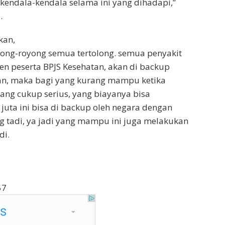
 kendala-kendala selama ini yang dihadapi,”
.
kan,
ong-royong semua tertolong. semua penyakit
ien peserta BPJS Kesehatan, akan di backup
tan, maka bagi yang kurang mampu ketika
ang cukup serius, yang biayanya bisa
juta ini bisa di backup oleh negara dengan
g tadi, ya jadi yang mampu ini juga melakukan
di.
57