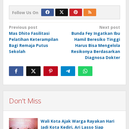
Follow Us On
Post
Previous post
Next post
Mas Dhito Fasilitasi
Bunda Fey Ingatkan Ibu
navigation
Pelatihan Keterampilan
Hamil Beresiko Tinggi
Bagi Remaja Putus
Harus Bisa Mengelola
Sekolah
Resikonya Berdasarkan
Diagnosa Dokter
Don't Miss
Wali Kota Ajak Warga Rayakan Hari
Jadi Kota Kediri, Ari Lasso Siap