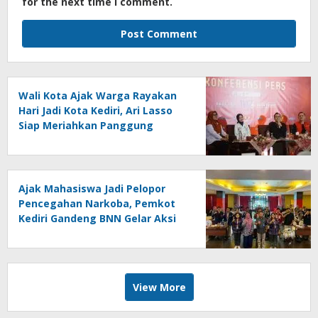
for the next time I comment.
Wali Kota Ajak Warga Rayakan
Hari Jadi Kota Kediri, Ari Lasso
Siap Meriahkan Panggung
Konser
Ajak Mahasiswa Jadi Pelopor
Pencegahan Narkoba, Pemkot
Kediri Gandeng BNN Gelar Aksi
Bersama Cegah Narkoba
View More