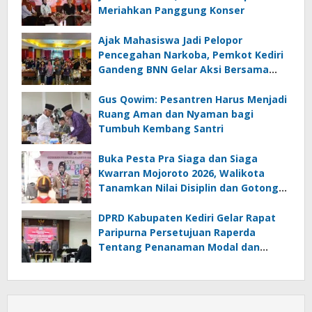
Meriahkan Panggung Konser
Ajak Mahasiswa Jadi Pelopor
Pencegahan Narkoba, Pemkot Kediri
Gandeng BNN Gelar Aksi Bersama
Cegah Narkoba
Gus Qowim: Pesantren Harus Menjadi
Ruang Aman dan Nyaman bagi
Tumbuh Kembang Santri
Buka Pesta Pra Siaga dan Siaga
Kwarran Mojoroto 2026, Walikota
Tanamkan Nilai Disiplin dan Gotong
Royong
DPRD Kabupaten Kediri Gelar Rapat
Paripurna Persetujuan Raperda
Tentang Penanaman Modal dan
Raperda Pemberdayaan,
Perlindungan Petani