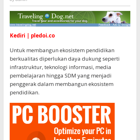
Gelar
Lomba
Website
Pembelajaran
Kediri | pledoi.co
Untuk membangun ekosistem pendidikan
berkualitas diperlukan daya dukung seperti
infrastruktur, teknologi informasi, media
pembelajaran hingga SDM yang menjadi
penggerak dalam membangun ekosistem
pendidikan.