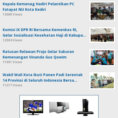
Kepala Kemenag Hadiri Pelantikan PC
Fatayat NU Kota Kediri
13080 Views
Komisi IX DPR RI Bersama Kemenkes RI,
Gelar Sosialisasi Kesehatan Haji di Kabupa…
12504 Views
Ratusan Relawan Projo Gelar Sukuran
Kemenangan Vinanda Gus Qowim
11951 Views
Wakil Wali Kota Ikuti Panen Padi Serentak
14 Provinsi di Seluruh Indonesia Bersa…
11217 Views