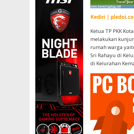
Kediri | pledoi.co
Ketua TP PKK Kota
melakukan kunjunga
rumah warga yaitu
Sri Rahayu di Ke
di Kelurahan Kema