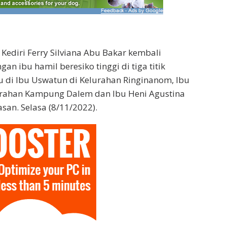
 Kediri Ferry Silviana Abu Bakar kembali
n ibu hamil beresiko tinggi di tiga titik
 di Ibu Uswatun di Kelurahan Ringinanom, Ibu
lurahan Kampung Dalem dan Ibu Heni Agustina
san. Selasa (8/11/2022).