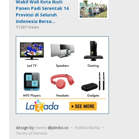
Wakil Wali Kota Ikuti
Panen Padi Serentak 14
Provinsi di Seluruh
Indonesia Bersa…
11207 Views
design by
memo
@pledoi.co
Indeks Berita
Terms of Service