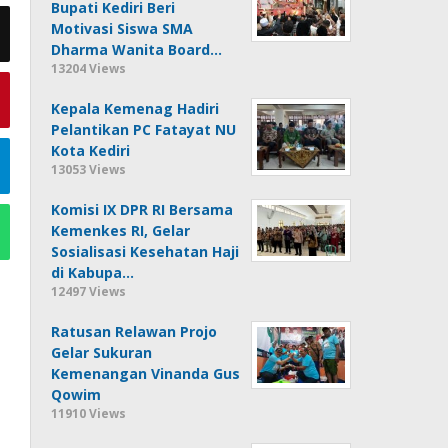
Bupati Kediri Beri
Motivasi Siswa SMA
Dharma Wanita Board…
13204 Views
Kepala Kemenag Hadiri
Pelantikan PC Fatayat NU
Kota Kediri
13053 Views
Komisi IX DPR RI Bersama
Kemenkes RI, Gelar
Sosialisasi Kesehatan Haji
di Kabupa…
12497 Views
Ratusan Relawan Projo
Gelar Sukuran
Kemenangan Vinanda Gus
Qowim
11910 Views