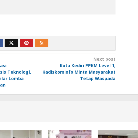
Next post
asi
Kota Kediri PPKM Level 1,
sis Teknologi,
Kadiskominfo Minta Masyarakat
Gelar Lomba
Tetap Waspada
ran