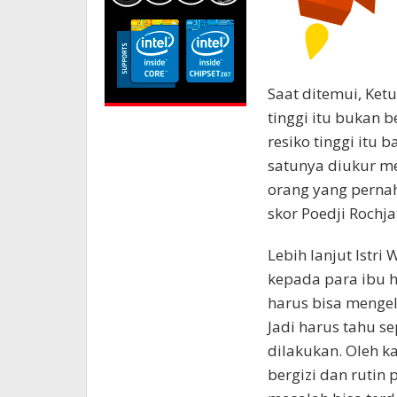
Saat ditemui, Ketu
tinggi itu bukan b
resiko tinggi itu b
satunya diukur me
orang yang perna
skor Poedji Rochja
Lebih lanjut Istri
kepada para ibu ha
harus bisa mengel
Jadi harus tahu s
dilakukan. Oleh k
bergizi dan rutin 