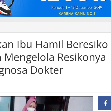
kan Ibu Hamil Beresiko
a Mengelola Resikonya
gnosa Dokter