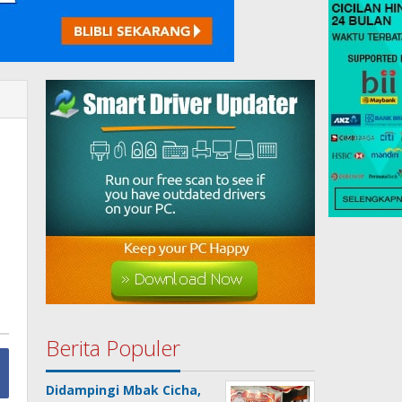
Berita Populer
Didampingi Mbak Cicha,