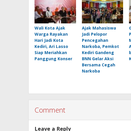
Wali Kota Ajak
Ajak Mahasiswa
Warga Rayakan
Jadi Pelopor
Hari Jadi Kota
Pencegahan
Kediri, Ari Lasso
Narkoba, Pemkot
Siap Meriahkan
Kediri Gandeng
Panggung Konser
BNN Gelar Aksi
Bersama Cegah
Narkoba
Comment
Leave a Reply