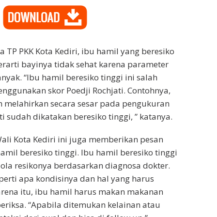
a TP PKK Kota Kediri, ibu hamil yang beresiko
erarti bayinya tidak sehat karena parameter
anyak. “Ibu hamil beresiko tinggi ini salah
nggunakan skor Poedji Rochjati. Contohnya,
h melahirkan secara sesar pada pengukuran
ti sudah dikatakan beresiko tinggi, ” katanya.
 Wali Kota Kediri ini juga memberikan pesan
mil beresiko tinggi. Ibu hamil beresiko tinggi
ola resikonya berdasarkan diagnosa dokter.
eperti apa kondisinya dan hal yang harus
arena itu, ibu hamil harus makan makanan
periksa. “Apabila ditemukan kelainan atau