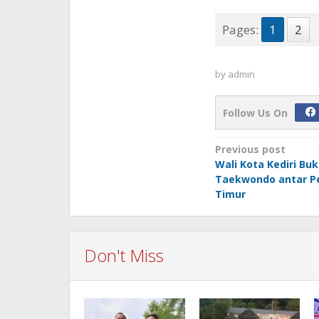
Pages:
1
2
by
admin
Follow Us On
Post
Previous post
Wali Kota Kediri Bu
navigation
Taekwondo antar Pe
Timur
Don't Miss