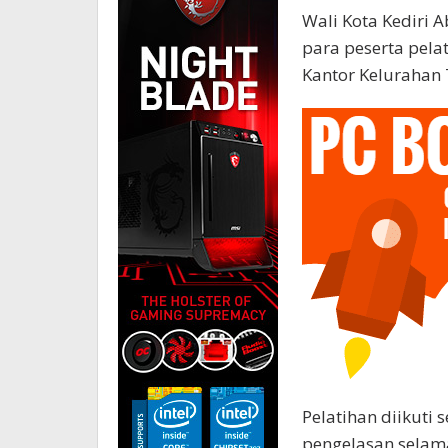
Wali Kota Kediri 
para peserta pela
Kantor Kelurahan 
Pelatihan diikuti 
pengelasan selama