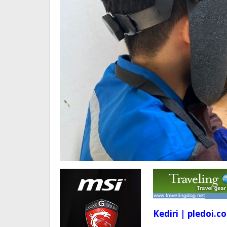
Kediri | pledoi.co