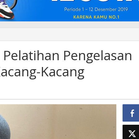
: Pelatihan Pengelasan
 Kacang-Kacang