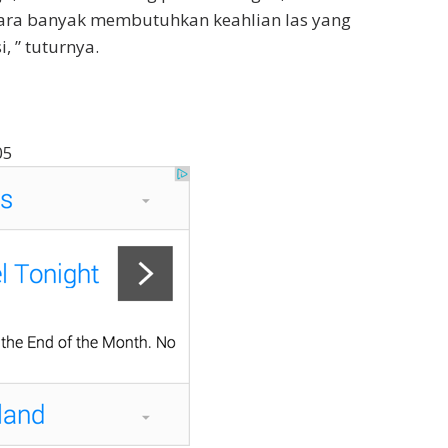
ara banyak membutuhkan keahlian las yang
i, ” tuturnya.
05