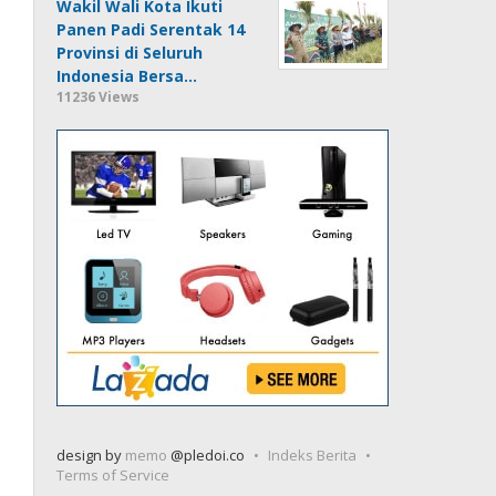
Wakil Wali Kota Ikuti
Panen Padi Serentak 14
Provinsi di Seluruh
Indonesia Bersa…
11236 Views
design by
memo
@pledoi.co
Indeks Berita
Terms of Service