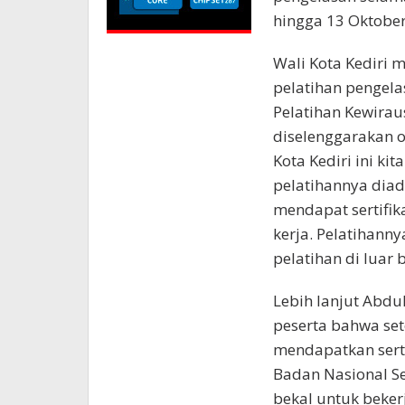
hingga 13 Oktober
Wali Kota Kediri 
pelatihan pengela
Pelatihan Kewira
diselenggarakan o
Kota Kediri ini ki
pelatihannya diad
mendapat sertifik
kerja. Pelatihanny
pelatihan di luar 
Lebih lanjut Abdu
peserta bahwa set
mendapatkan sert
Badan Nasional Ser
bekal untuk beker