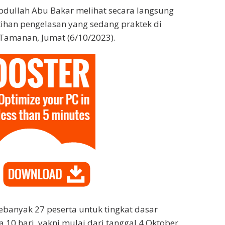
Abdullah Abu Bakar melihat secara langsung
tihan pengelasan yang sedang praktek di
Tamanan, Jumat (6/10/2023).
sebanyak 27 peserta untuk tingkat dasar
 10 hari, yakni mulai dari tanggal 4 Oktober