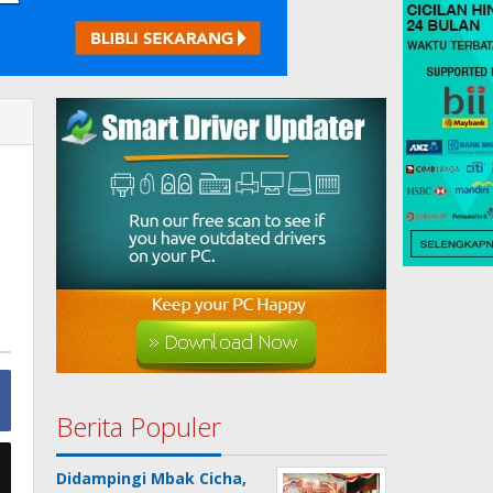
Berita Populer
Didampingi Mbak Cicha,