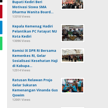
Bupati Kediri Beri
Motivasi Siswa SMA
Dharma Wanita Board…
13318 Views
Kepala Kemenag Hadiri
Pelantikan PC Fatayat NU
Kota Kediri
13096 Views
Komisi IX DPR RI Bersama
Kemenkes RI, Gelar
Sosialisasi Kesehatan Haji
di Kabupa…
12514 Views
Ratusan Relawan Projo
Gelar Sukuran
Kemenangan Vinanda Gus
Qowim
12001 Views