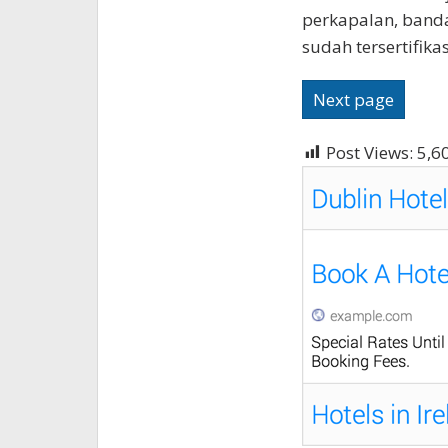
perkapalan, band
sudah tersertifikas
Next page
Post Views:
5,6