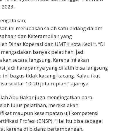
 2023.
mengatakan,
san ini merupakan salah satu bidang dalam
usahaan dan Keterampilan yang
leh Dinas Koperasi dan UMTK Kota Kediri. “Di
ta mengadakan banyak pelatihan, jadi
akan secara langsung. Karena ini akan
asi jadi harapannya yang dilatih bisa langsung
a ini bagus tidak kacang-kacang. Kalau ikut
bisa sekitar 10-20 juta rupiah,” ujarnya
llah Abu Bakar juga mengingatkan para
elah lulus pelatihan, mereka akan
ifikat maupun kesempatan uji kompetensi
tifikasi Profesi (BNSP). “Hal itu bisa sebagai
ja, karena di bidang pertambangan,