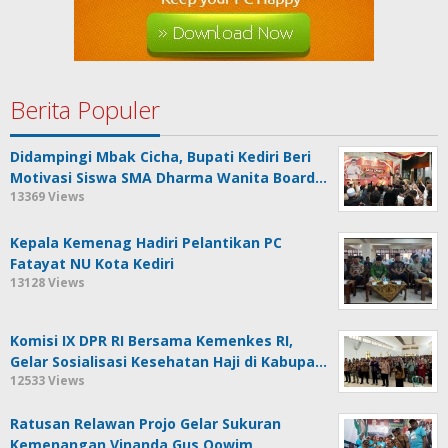
Berita Populer
Didampingi Mbak Cicha, Bupati Kediri Beri
Motivasi Siswa SMA Dharma Wanita Board…
13369 Views
Kepala Kemenag Hadiri Pelantikan PC
Fatayat NU Kota Kediri
13128 Views
Komisi IX DPR RI Bersama Kemenkes RI,
Gelar Sosialisasi Kesehatan Haji di Kabupa…
12533 Views
Ratusan Relawan Projo Gelar Sukuran
Kemenangan Vinanda Gus Qowim