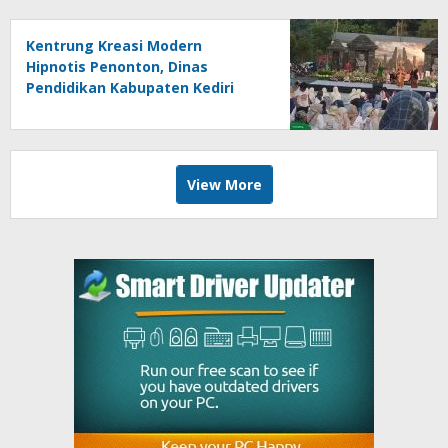
Kentrung Kreasi Modern
Hipnotis Penonton, Dinas
Pendidikan Kabupaten Kediri
Angkat Marwah Budaya Lokal
View More