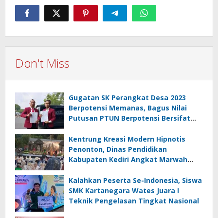
Don't Miss
Gugatan SK Perangkat Desa 2023
Berpotensi Memanas, Bagus Nilai
Putusan PTUN Berpotensi Bersifat
Erga Omnes
Kentrung Kreasi Modern Hipnotis
Penonton, Dinas Pendidikan
Kabupaten Kediri Angkat Marwah
Budaya Lokal
Kalahkan Peserta Se-Indonesia, Siswa
SMK Kartanegara Wates Juara I
Teknik Pengelasan Tingkat Nasional