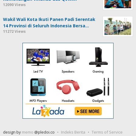
12090 Views
Wakil Wali Kota Ikuti Panen Padi Serentak
14 Provinsi di Seluruh Indonesia Bersa…
11272 Views
design by
memo
@pledoi.co
Indeks Berita
Terms of Service