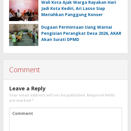
Wali Kota Ajak Warga Rayakan Hari
Jadi Kota Kediri, Ari Lasso Siap
Meriahkan Panggung Konser
Dugaan Permintaan Uang Warnai
Pengisian Perangkat Desa 2026, AKAR
Akan Surati DPMD
Comment
Leave a Reply
Your email address will not be published.
Required fields
are marked
*