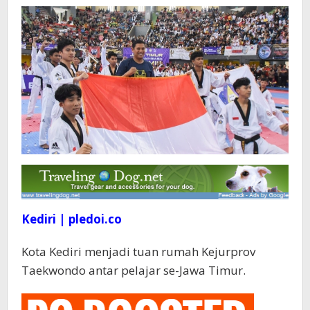
se-
Jawa
Timur
Kediri | pledoi.co
Kota Kediri menjadi tuan rumah Kejurprov
Taekwondo antar pelajar se-Jawa Timur.