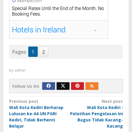
Pages:
1
2
by
admin
Follow Us On
Post
Previous post
Next post
Wali Kota Kediri Berharap
Wali Kota Kediri :
navigation
Lulusan ke-64 UN PGRI
Pelatihan Pengelasan Ini
Kediri, Tidak Berhenti
Bagus Tidak Kacang-
Belajar
Kacang