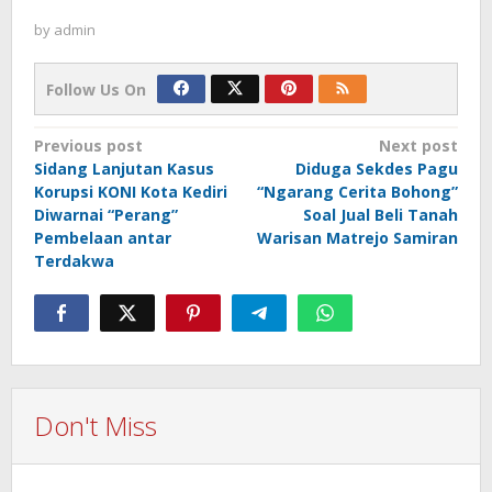
by
admin
Follow Us On
Post
Previous post
Next post
Sidang Lanjutan Kasus
Diduga Sekdes Pagu
navigation
Korupsi KONI Kota Kediri
“Ngarang Cerita Bohong”
Diwarnai “Perang”
Soal Jual Beli Tanah
Pembelaan antar
Warisan Matrejo Samiran
Terdakwa
Don't Miss