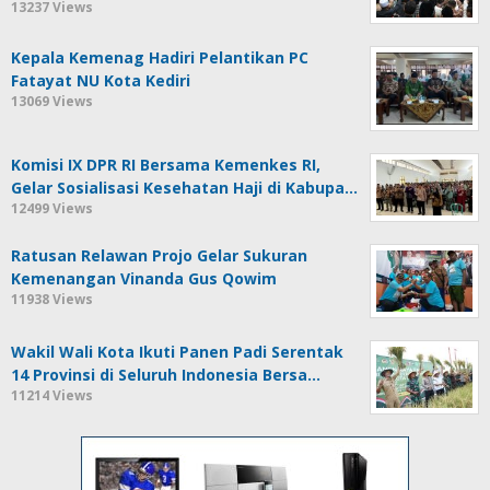
13237 Views
Kepala Kemenag Hadiri Pelantikan PC
Fatayat NU Kota Kediri
13069 Views
Komisi IX DPR RI Bersama Kemenkes RI,
Gelar Sosialisasi Kesehatan Haji di Kabupa…
12499 Views
Ratusan Relawan Projo Gelar Sukuran
Kemenangan Vinanda Gus Qowim
11938 Views
Wakil Wali Kota Ikuti Panen Padi Serentak
14 Provinsi di Seluruh Indonesia Bersa…
11214 Views