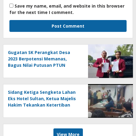
Save my name, email, and website in this browser
for the next time I comment.
Gugatan SK Perangkat Desa
2023 Berpotensi Memanas,
Bagus Nilai Putusan PTUN
Berpotensi Bersifat Erga Omnes
Sidang Ketiga Sengketa Lahan
Eks Hotel Sultan, Ketua Majelis
Hakim Tekankan Ketertiban
Administrasi danPenghormatan
terhadap Proses Hukum
View More