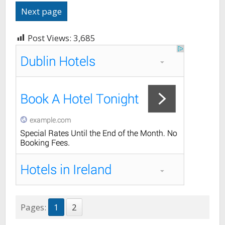
Next page
Post Views:
3,685
Pages:
1
2