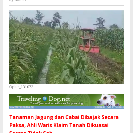
Waris
Klaim
Tanah
Dikuasai
Secara
Tidak
Sah
Oplus_131072
Tanaman Jagung dan Cabai Dibajak Secara
Paksa, Ahli Waris Klaim Tanah Dikuasai