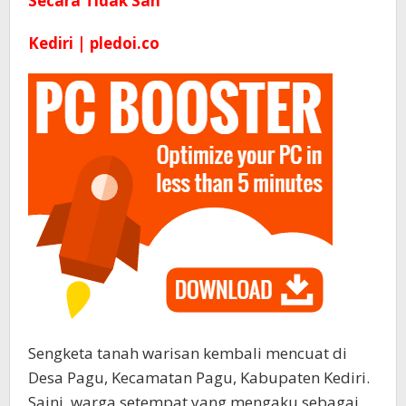
Secara Tidak Sah
Kediri | pledoi.co
Sengketa tanah warisan kembali mencuat di
Desa Pagu, Kecamatan Pagu, Kabupaten Kediri.
Saini, warga setempat yang mengaku sebagai