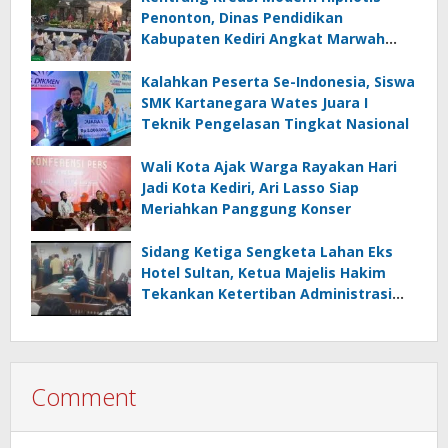
Penonton, Dinas Pendidikan
Kabupaten Kediri Angkat Marwah
Budaya Lokal
Kalahkan Peserta Se-Indonesia, Siswa
SMK Kartanegara Wates Juara I
Teknik Pengelasan Tingkat Nasional
Wali Kota Ajak Warga Rayakan Hari
Jadi Kota Kediri, Ari Lasso Siap
Meriahkan Panggung Konser
Sidang Ketiga Sengketa Lahan Eks
Hotel Sultan, Ketua Majelis Hakim
Tekankan Ketertiban Administrasi
danPenghormatan terhadap Proses
Hukum
Comment