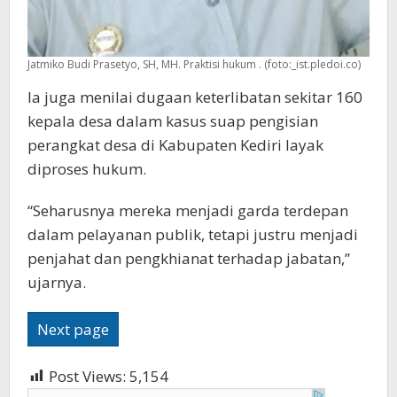
Jatmiko Budi Prasetyo, SH, MH. Praktisi hukum . (foto:_ist.pledoi.co)
Ia juga menilai dugaan keterlibatan sekitar 160
kepala desa dalam kasus suap pengisian
perangkat desa di Kabupaten Kediri layak
diproses hukum.
“Seharusnya mereka menjadi garda terdepan
dalam pelayanan publik, tetapi justru menjadi
penjahat dan pengkhianat terhadap jabatan,”
ujarnya.
Next page
Post Views:
5,154