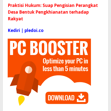
Praktisi Hukum: Suap Pengisian Perangkat
Desa Bentuk Pengkhianatan terhadap
Rakyat
Kediri | pledoi.co