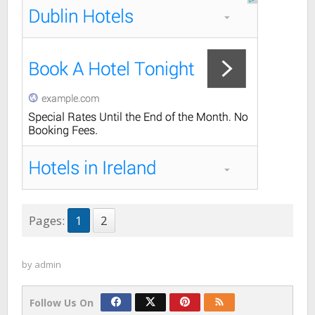
Pages:
1
2
by
admin
Follow Us On