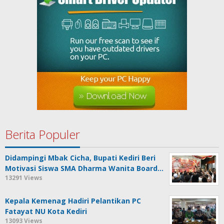
Berita Populer
Didampingi Mbak Cicha, Bupati Kediri Beri
Motivasi Siswa SMA Dharma Wanita Board…
13291 Views
Kepala Kemenag Hadiri Pelantikan PC
Fatayat NU Kota Kediri
13093 Views