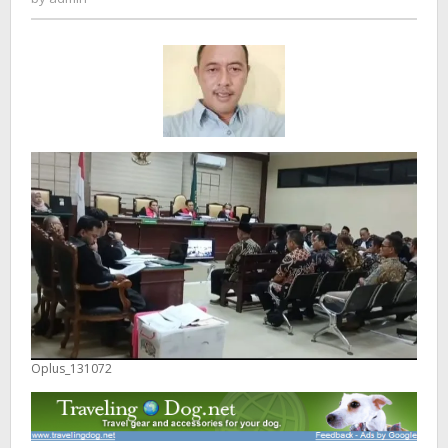
terhadap
Rakyat
Oplus_131072