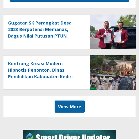
Gugatan SK Perangkat Desa
2023 Berpotensi Memanas,
Bagus Nilai Putusan PTUN
Berpotensi Bersifat Erga Omnes
Kentrung Kreasi Modern
Hipnotis Penonton, Dinas
Pendidikan Kabupaten Kediri
Angkat Marwah Budaya Lokal
View More