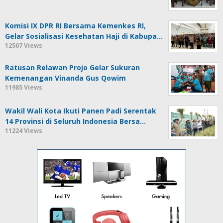
Komisi IX DPR RI Bersama Kemenkes RI,
Gelar Sosialisasi Kesehatan Haji di Kabupa…
12507 Views
Ratusan Relawan Projo Gelar Sukuran
Kemenangan Vinanda Gus Qowim
11985 Views
Wakil Wali Kota Ikuti Panen Padi Serentak
14 Provinsi di Seluruh Indonesia Bersa…
11224 Views