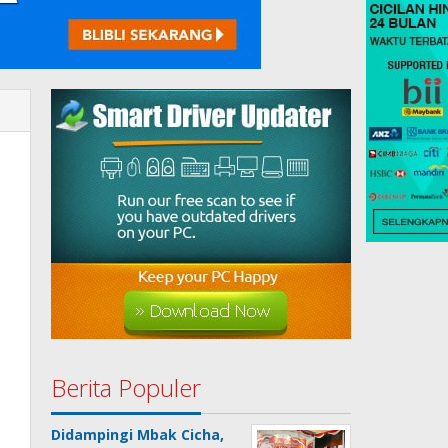
Berita Populer
Didampingi Mbak Cicha,