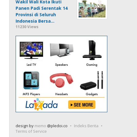
Wakil Wali Kota Ikuti
Panen Padi Serentak 14
Provinsi di Seluruh
Indonesia Bersa…
11230 Views
design by
memo
@pledoi.co
Indeks Berita
Terms of Service