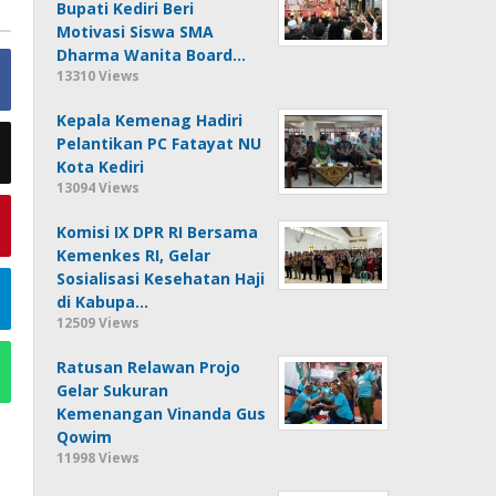
Bupati Kediri Beri
Motivasi Siswa SMA
Dharma Wanita Board…
13310 Views
Kepala Kemenag Hadiri
Pelantikan PC Fatayat NU
Kota Kediri
13094 Views
Komisi IX DPR RI Bersama
Kemenkes RI, Gelar
Sosialisasi Kesehatan Haji
di Kabupa…
12509 Views
Ratusan Relawan Projo
Gelar Sukuran
Kemenangan Vinanda Gus
Qowim
11998 Views