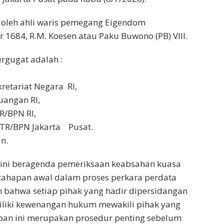
 oleh ahli waris pemegang Eigendom
1684, R.M. Koesen atau Paku Buwono (PB) VIII.
rgugat adalah :
retariat Negara RI,
uangan RI,
R/BPN RI,
ATR/BPN Jakarta Pusat.
n.
 ini beragenda pemeriksaan keabsahan kuasa
 tahapan awal dalam proses perkara perdata
 bahwa setiap pihak yang hadir dipersidangan
liki kewenangan hukum mewakili pihak yang
apan ini merupakan prosedur penting sebelum