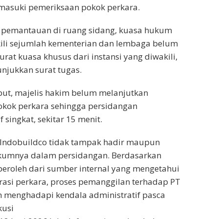
masuki pemeriksaan pokok perkara.
l pemantauan di ruang sidang, kuasa hukum
ili sejumlah kementerian dan lembaga belum
rat kuasa khusus dari instansi yang diwakili,
jukkan surat tugas.
ebut, majelis hakim belum melanjutkan
okok perkara sehingga persidangan
f singkat, sekitar 15 menit.
 Indobuildco tidak tampak hadir maupun
ukumnya dalam persidangan. Berdasarkan
peroleh dari sumber internal yang mengetahui
rasi perkara, proses pemanggilan terhadap PT
h menghadapi kendala administratif pasca
kusi