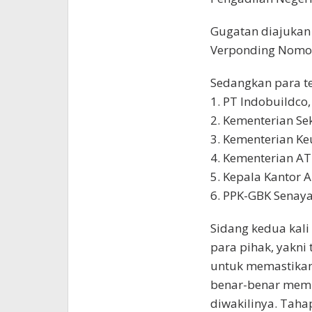
Gugatan diajukan
Verponding Nomor 
Sedangkan para te
1. PT Indobuildco,
2. Kementerian Sek
3. Kementerian Ke
4. Kementerian AT
5. Kepala Kantor 
6. PPK-GBK Senaya
Sidang kedua kali
para pihak, yakni
untuk memastikan
benar-benar memi
diwakilinya. Tah