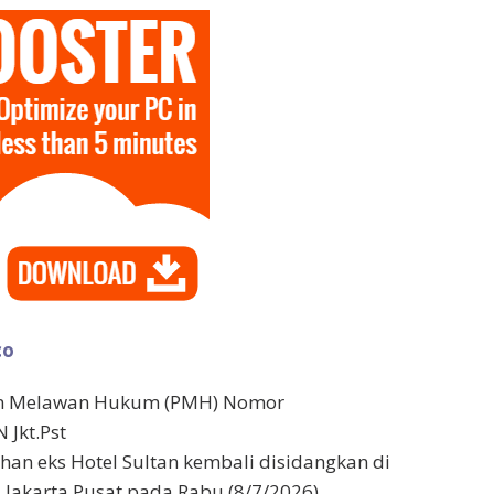
co
an Melawan Hukum (PMH) Nomor
 Jkt.Pst
ahan eks Hotel Sultan kembali disidangkan di
 Jakarta Pusat pada Rabu (8/7/2026).