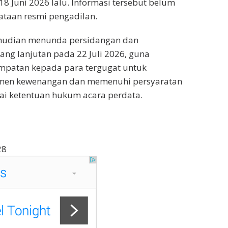
18 Juni 2026 lalu. Informasi tersebut belum
taan resmi pengadilan.
mudian menunda persidangan dan
ng lanjutan pada 22 Juli 2026, guna
patan kepada para tergugat untuk
men kewenangan dan memenuhi persyaratan
uai ketentuan hukum acara perdata.
28