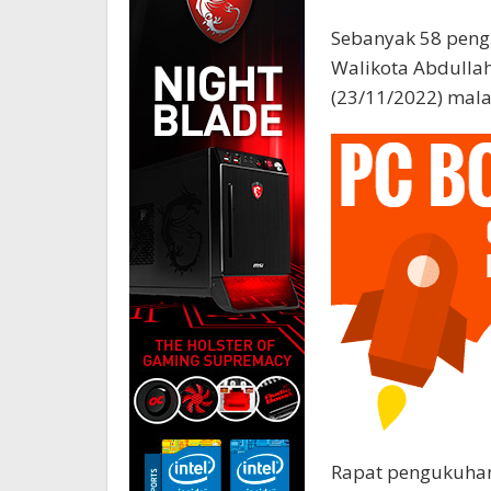
Sebanyak 58 peng
Walikota Abdulla
(23/11/2022) mal
Rapat pengukuhan