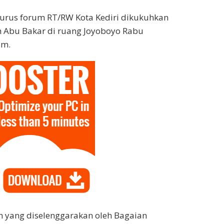
urus forum RT/RW Kota Kediri dikukuhkan
h Abu Bakar di ruang Joyoboyo Rabu
am.
 yang diselenggarakan oleh Bagaian