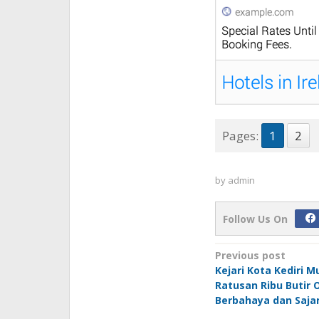
Pages:
1
2
by
admin
Follow Us On
Post
Previous post
Kejari Kota Kediri 
navigation
Ratusan Ribu Butir 
Berbahaya dan Saj