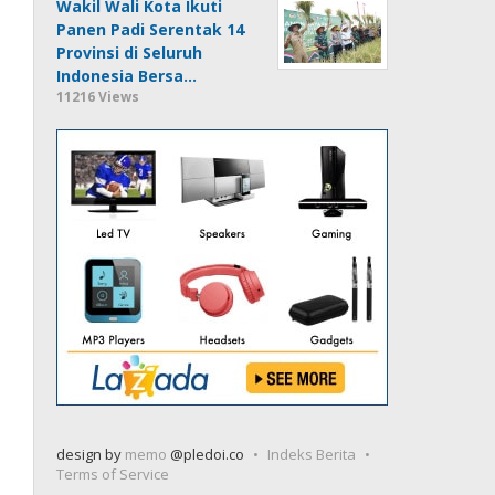
Wakil Wali Kota Ikuti
Panen Padi Serentak 14
Provinsi di Seluruh
Indonesia Bersa…
11216 Views
design by
memo
@pledoi.co
Indeks Berita
Terms of Service