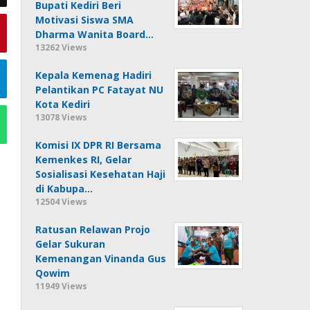
Bupati Kediri Beri
Motivasi Siswa SMA
Dharma Wanita Board…
13262 Views
Kepala Kemenag Hadiri
Pelantikan PC Fatayat NU
Kota Kediri
13078 Views
Komisi IX DPR RI Bersama
Kemenkes RI, Gelar
Sosialisasi Kesehatan Haji
di Kabupa…
12504 Views
Ratusan Relawan Projo
Gelar Sukuran
Kemenangan Vinanda Gus
Qowim
11949 Views