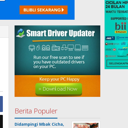
Berita Populer
Didampingi Mbak Cicha,