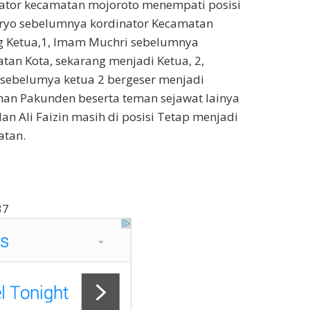
ator kecamatan mojoroto menempati posisi
aryo sebelumnya kordinator Kecamatan
g Ketua,1, Imam Muchri sebelumnya
tan Kota, sekarang menjadi Ketua, 2,
sebelumya ketua 2 bergeser menjadi
han Pakunden beserta teman sejawat lainya
an Ali Faizin masih di posisi Tetap menjadi
atan.
37