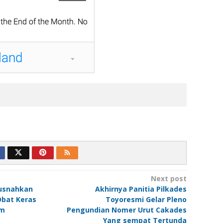
Next post
Musnahkan
Akhirnya Panitia Pilkades
Obat Keras
Toyoresmi Gelar Pleno
am
Pengundian Nomer Urut Cakades
Yang sempat Tertunda