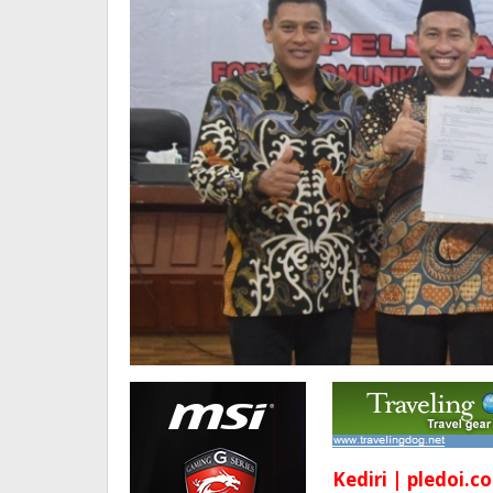
Kediri | pledoi.co