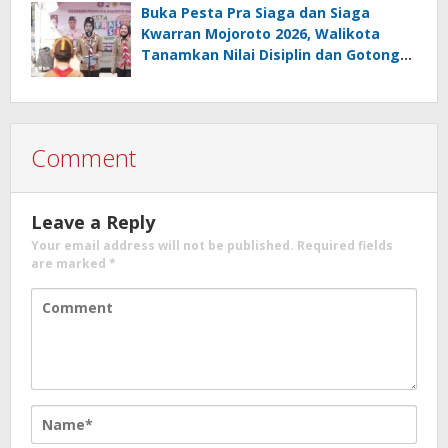
Buka Pesta Pra Siaga dan Siaga
Kwarran Mojoroto 2026, Walikota
Tanamkan Nilai Disiplin dan Gotong
Royong
Comment
Leave a Reply
Your email address will not be published.
Required fields
are marked
*