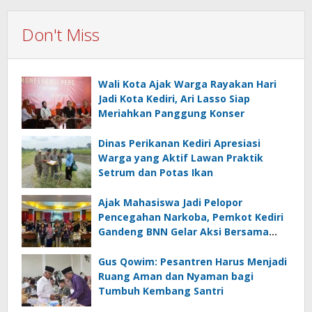
Don't Miss
Wali Kota Ajak Warga Rayakan Hari
Jadi Kota Kediri, Ari Lasso Siap
Meriahkan Panggung Konser
Dinas Perikanan Kediri Apresiasi
Warga yang Aktif Lawan Praktik
Setrum dan Potas Ikan
Ajak Mahasiswa Jadi Pelopor
Pencegahan Narkoba, Pemkot Kediri
Gandeng BNN Gelar Aksi Bersama
Cegah Narkoba
Gus Qowim: Pesantren Harus Menjadi
Ruang Aman dan Nyaman bagi
Tumbuh Kembang Santri