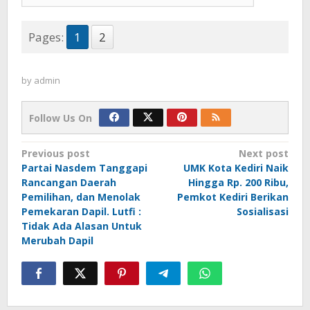
Pages:
1
2
by
admin
Follow Us On
Post
Previous post
Next post
Partai Nasdem Tanggapi
UMK Kota Kediri Naik
navigation
Rancangan Daerah
Hingga Rp. 200 Ribu,
Pemilihan, dan Menolak
Pemkot Kediri Berikan
Pemekaran Dapil. Lutfi :
Sosialisasi
Tidak Ada Alasan Untuk
Merubah Dapil