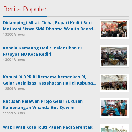
Berita Populer
Didampingi Mbak Cicha, Bupati Kediri Beri
Motivasi Siswa SMA Dharma Wanita Board…
13300 Views
Kepala Kemenag Hadiri Pelantikan PC
Fatayat NU Kota Kediri
13094 Views
Komisi IX DPR RI Bersama Kemenkes RI,
Gelar Sosialisasi Kesehatan Haji di Kabupa…
12509 Views
Ratusan Relawan Projo Gelar Sukuran
Kemenangan Vinanda Gus Qowim
11991 Views
Wakil Wali Kota Ikuti Panen Padi Serentak