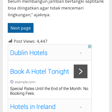
belum membangun jamban bertangki septitank
bisa diingatkan agar tidak mencemari
lingkungan,” ajaknya.
Next page
Post Views:
4,447