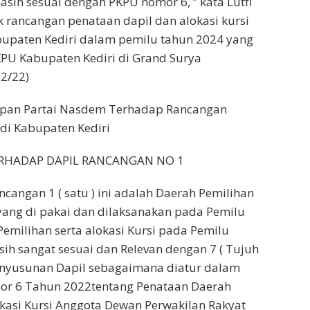
asih sesuai dengan PKPU nomor 6, ” kata Lutfi
ik rancangan penataan dapil dan alokasi kursi
upaten Kediri dalam pemilu tahun 2024 yang
PU Kabupaten Kediri di Grand Surya
12/22)
gapan Partai Nasdem Terhadap Rancangan
di Kabupaten Kediri
ERHADAP DAPIL RANCANGAN NO 1
ncangan 1 ( satu ) ini adalah Daerah Pemilihan
 yang di pakai dan dilaksanakan pada Pemilu
emilihan serta alokasi Kursi pada Pemilu
sih sangat sesuai dan Relevan dengan 7 ( Tujuh
Penyusunan Dapil sebagaimana diatur dalam
or 6 Tahun 2022tentang Penataan Daerah
kasi Kursi Anggota Dewan Perwakilan Rakyat