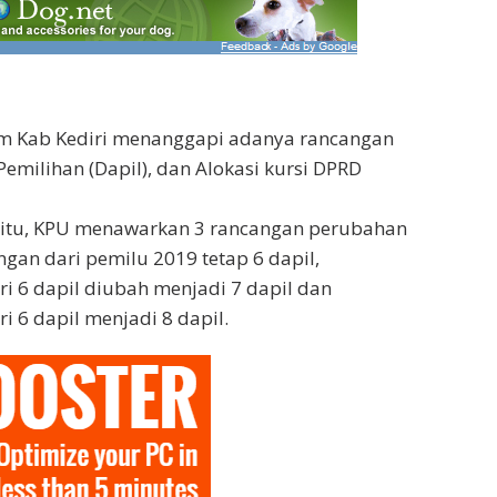
m Kab Kediri menanggapi adanya rancangan
emilihan (Dapil), dan Alokasi kursi DPRD
itu, KPU menawarkan 3 rancangan perubahan
ngan dari pemilu 2019 tetap 6 dapil,
ri 6 dapil diubah menjadi 7 dapil dan
i 6 dapil menjadi 8 dapil.