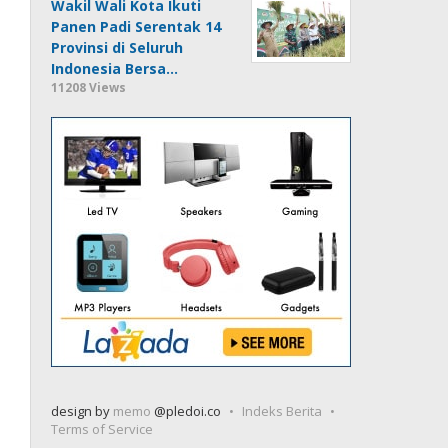
Wakil Wali Kota Ikuti
Panen Padi Serentak 14
Provinsi di Seluruh
Indonesia Bersa…
11208 Views
design by
memo
@pledoi.co
Indeks Berita
Terms of Service