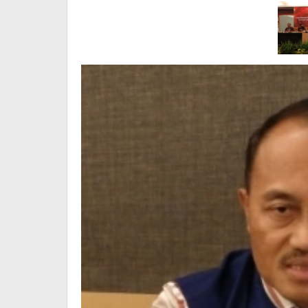
Dapil