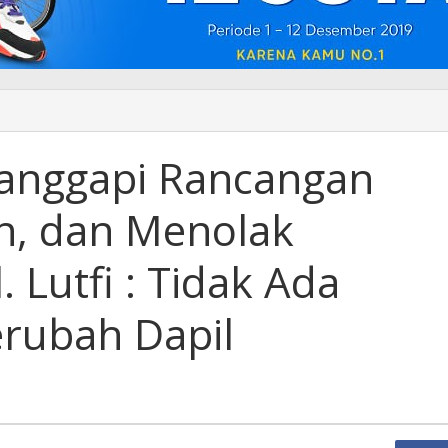
anggapi Rancangan
n, dan Menolak
 Lutfi : Tidak Ada
rubah Dapil