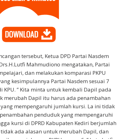
ncangan tersebut, Ketua DPD Partai Nasdem
 Drs.H.Lutfi Mahmudiono mengatakan, Partai
pelajari, dan melakukan komparasi PKPU
yang kesimpulannya Partai Nasdem sesuai 7
di KPU. ” Kita minta untuk kembali Dapil pada
uk merubah Dapil itu harus ada penambahan
ang mempengaruhi jumlah kursi. La ini tidak
a penambahan penduduk yang mempengaruhi
ngga kursi di DPRD Kabupaten Kediri berjumlah
a tidak ada alasan untuk merubah Dapil, dan