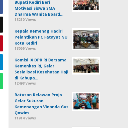
Bupati Kediri Beri
Motivasi Siswa SMA
Dharma Wanita Board…
13210 Views
Kepala Kemenag Hadiri
Pelantikan PC Fatayat NU
Kota Kediri
13056 Views
Komisi IX DPR RI Bersama
Kemenkes RI, Gelar
Sosialisasi Kesehatan Haji
di Kabupa…
12498 Views
Ratusan Relawan Projo
Gelar Sukuran
Kemenangan Vinanda Gus
Qowim
11914 Views