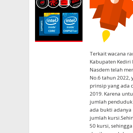
Terkait wacana ra
Kabupaten Kediri
Nasdem telah mem
No.6 tahun 2022, 
prinsip yang ada 
2019. Karena unt
jumlah penduduk y
ada bukti adany
jumlah kursi.Sehi
50 kursi, sehingg