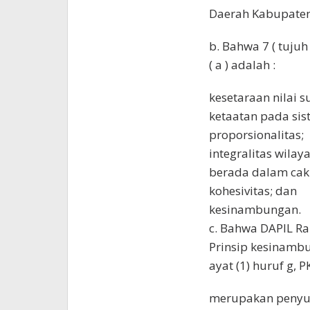
Daerah Kabupate
b. Bahwa 7 ( tuju
( a ) adalah :
kesetaraan nilai s
ketaatan pada sis
proporsionalitas;
integralitas wilaya
berada dalam cak
kohesivitas; dan
kesinambungan.
c. Bahwa DAPIL Ra
Prinsip kesinamb
ayat (1) huruf g, 
merupakan penyu