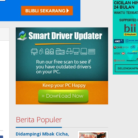
Berita Populer
Didampingi Mbak Cicha,