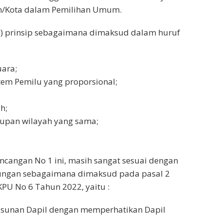
n/Kota dalam Pemilihan Umum.
h ) prinsip sebagaimana dimaksud dalam huruf
uara;
tem Pemilu yang proporsional;
h;
upan wilayah yang sama;
ncangan No 1 ini, masih sangat sesuai dengan
ungan sebagaimana dimaksud pada pasal 2
PKPU No 6 Tahun 2022, yaitu :
sunan Dapil dengan memperhatikan Dapil