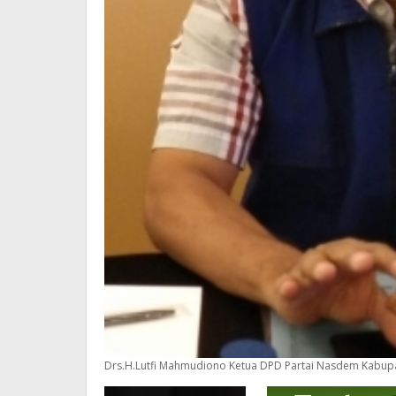
Drs.H.Lutfi Mahmudiono Ketua DPD Partai Nasdem Kabupate