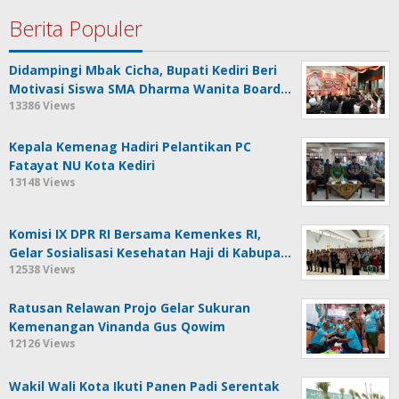
Berita Populer
Didampingi Mbak Cicha, Bupati Kediri Beri
Motivasi Siswa SMA Dharma Wanita Board…
13386 Views
Kepala Kemenag Hadiri Pelantikan PC
Fatayat NU Kota Kediri
13148 Views
Komisi IX DPR RI Bersama Kemenkes RI,
Gelar Sosialisasi Kesehatan Haji di Kabupa…
12538 Views
Ratusan Relawan Projo Gelar Sukuran
Kemenangan Vinanda Gus Qowim
12126 Views
Wakil Wali Kota Ikuti Panen Padi Serentak