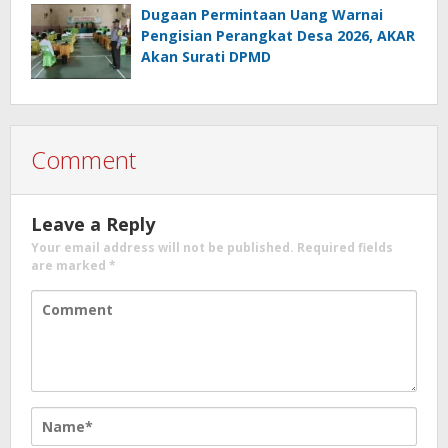
Dugaan Permintaan Uang Warnai
Pengisian Perangkat Desa 2026, AKAR
Akan Surati DPMD
Comment
Leave a Reply
Your email address will not be published.
Required fields
are marked
*