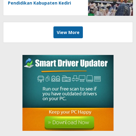
Pendidikan Kabupaten Kediri
Angkat Marwah Budaya Lokal
View More