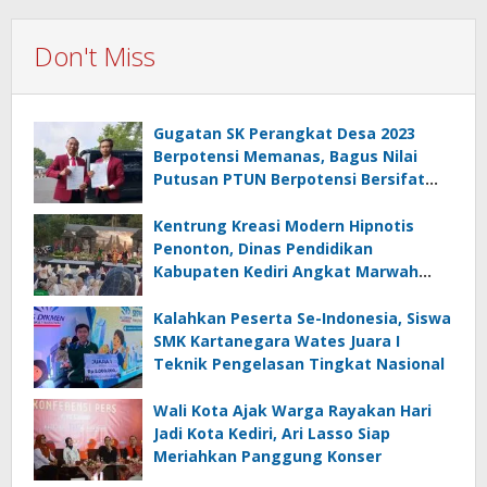
Don't Miss
Gugatan SK Perangkat Desa 2023
Berpotensi Memanas, Bagus Nilai
Putusan PTUN Berpotensi Bersifat
Erga Omnes
Kentrung Kreasi Modern Hipnotis
Penonton, Dinas Pendidikan
Kabupaten Kediri Angkat Marwah
Budaya Lokal
Kalahkan Peserta Se-Indonesia, Siswa
SMK Kartanegara Wates Juara I
Teknik Pengelasan Tingkat Nasional
Wali Kota Ajak Warga Rayakan Hari
Jadi Kota Kediri, Ari Lasso Siap
Meriahkan Panggung Konser