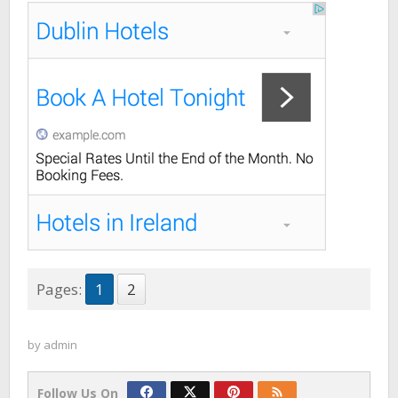
Pages:
1
2
by
admin
Follow Us On