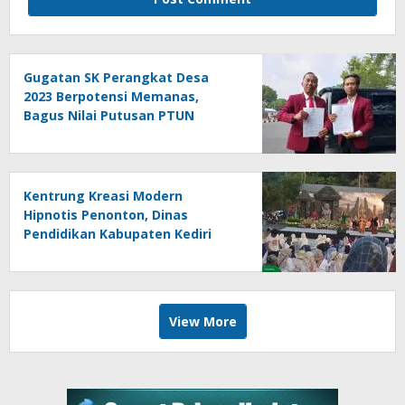
Gugatan SK Perangkat Desa
2023 Berpotensi Memanas,
Bagus Nilai Putusan PTUN
Berpotensi Bersifat Erga Omnes
Kentrung Kreasi Modern
Hipnotis Penonton, Dinas
Pendidikan Kabupaten Kediri
Angkat Marwah Budaya Lokal
View More