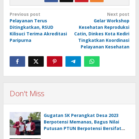
Post
Previous post
Next post
Pelayanan Terus
Gelar Workshop
navigation
Ditingkatkan, RSUD
Kesehatan Reproduksi
Kilisuci Terima Akreditasi
Catin, Dinkes Kota Kediri
Paripurna
Tingkatkan Koordinasi
Pelayanan Kesehatan
Don't Miss
Gugatan SK Perangkat Desa 2023
Berpotensi Memanas, Bagus Nilai
Putusan PTUN Berpotensi Bersifat
Erga Omnes