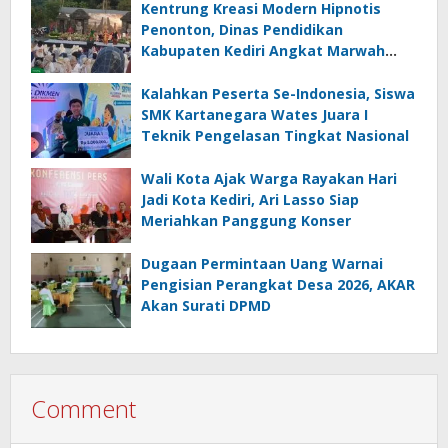
Kentrung Kreasi Modern Hipnotis
Penonton, Dinas Pendidikan
Kabupaten Kediri Angkat Marwah
Budaya Lokal
Kalahkan Peserta Se-Indonesia, Siswa
SMK Kartanegara Wates Juara I
Teknik Pengelasan Tingkat Nasional
Wali Kota Ajak Warga Rayakan Hari
Jadi Kota Kediri, Ari Lasso Siap
Meriahkan Panggung Konser
Dugaan Permintaan Uang Warnai
Pengisian Perangkat Desa 2026, AKAR
Akan Surati DPMD
Comment