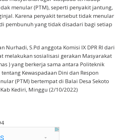
idak menular (PTM), seperti penyakit jantung,
 ginjal. Karena penyakit tersebut tidak menular
di pembunuh yang tidak disadari bagi setiap
an Nurhadi, S.Pd anggota Komisi IX DPR RI dari
t melakukan sosialisasi gerakan Masyarakat
as ) yang berkerja sama antara Politeknik
 tentang Kewaspadaan Dini dan Respon
nular (PTM) bertempat di Balai Desa Sekoto
ab Kediri, Minggu (2/10/2022)
94