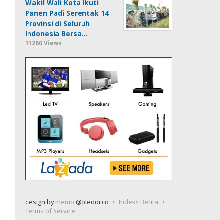
Wakil Wali Kota Ikuti
Panen Padi Serentak 14
Provinsi di Seluruh
Indonesia Bersa…
11260 Views
design by
memo
@pledoi.co
Indeks Berita
Terms of Service