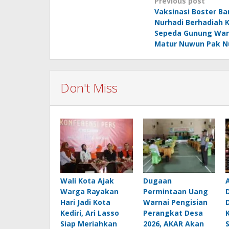
Post
Previous post
Vaksinasi Boster B
navigation
Nurhadi Berhadiah 
Sepeda Gunung War
Matur Nuwun Pak N
Don't Miss
Wali Kota Ajak
Dugaan
Warga Rayakan
Permintaan Uang
Hari Jadi Kota
Warnai Pengisian
Kediri, Ari Lasso
Perangkat Desa
Siap Meriahkan
2026, AKAR Akan