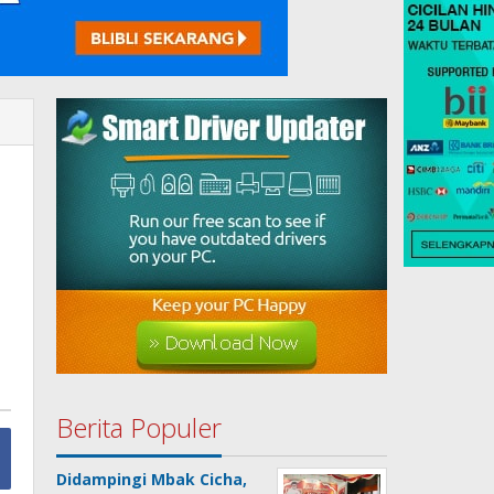
Berita Populer
Didampingi Mbak Cicha,