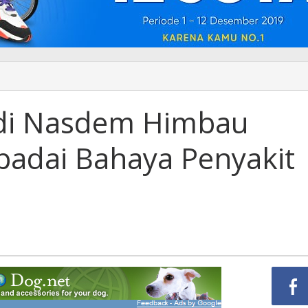
di Nasdem Himbau
adai Bahaya Penyakit