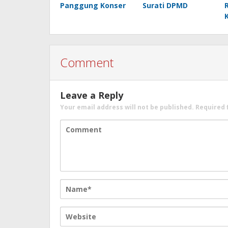
Panggung Konser
Surati DPMD
Comment
Leave a Reply
Your email address will not be published.
Required 