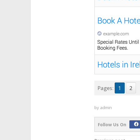
Pages:
1
2
by
admin
Follow Us On