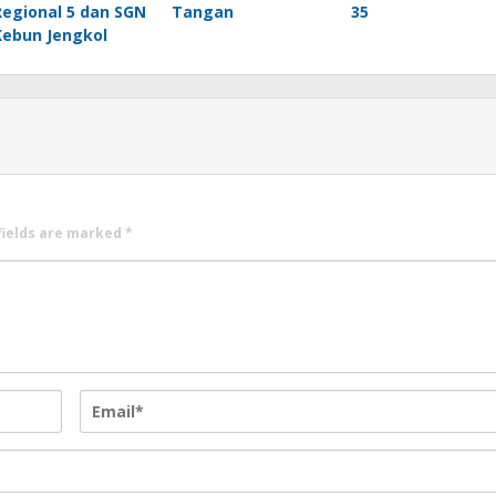
Regional 5 dan SGN
Tangan
35
Kebun Jengkol
fields are marked
*