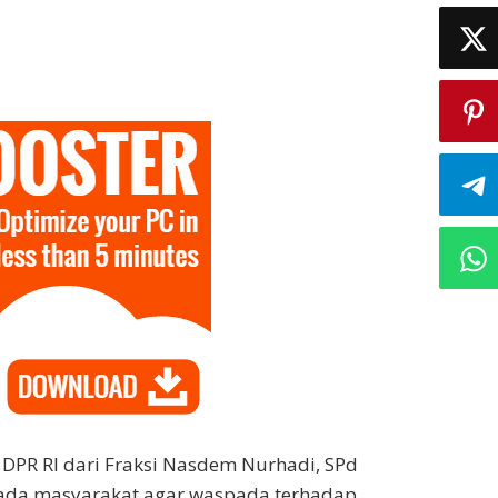
 DPR RI dari Fraksi Nasdem Nurhadi, SPd
da masyarakat agar waspada terhadap