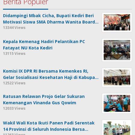
Berita Populer
Didampingi Mbak Cicha, Bupati Kediri Beri
Motivasi Siswa SMA Dharma Wanita Board…
13344 Views
Kepala Kemenag Hadiri Pelantikan PC
Fatayat NU Kota Kediri
13115 Views
Komisi IX DPR RI Bersama Kemenkes RI,
Gelar Sosialisasi Kesehatan Haji di Kabupa…
12522 Views
Ratusan Relawan Projo Gelar Sukuran
Kemenangan Vinanda Gus Qowim
12033 Views
Wakil Wali Kota Ikuti Panen Padi Serentak
14 Provinsi di Seluruh Indonesia Bersa…
11263 Views