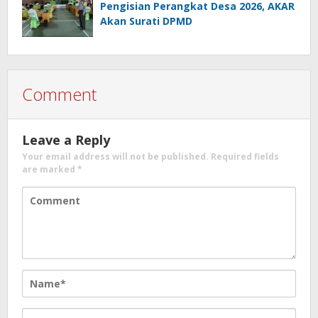
Pengisian Perangkat Desa 2026, AKAR
Akan Surati DPMD
Comment
Leave a Reply
Your email address will not be published.
Required fields
are marked
*