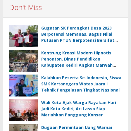
Don't Miss
Gugatan SK Perangkat Desa 2023
Berpotensi Memanas, Bagus Nilai
Putusan PTUN Berpotensi Bersifat
Erga Omnes
Kentrung Kreasi Modern Hipnotis
Penonton, Dinas Pendidikan
Kabupaten Kediri Angkat Marwah
Budaya Lokal
Kalahkan Peserta Se-Indonesia, Siswa
SMK Kartanegara Wates Juara I
Teknik Pengelasan Tingkat Nasional
Wali Kota Ajak Warga Rayakan Hari
Jadi Kota Kediri, Ari Lasso Siap
Meriahkan Panggung Konser
Dugaan Permintaan Uang Warnai