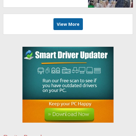
Angkat Marwah Budaya Lokal
View More