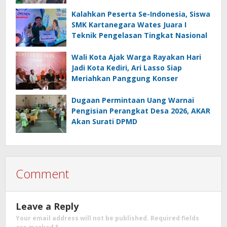
Budaya Lokal
Kalahkan Peserta Se-Indonesia, Siswa
SMK Kartanegara Wates Juara I
Teknik Pengelasan Tingkat Nasional
Wali Kota Ajak Warga Rayakan Hari
Jadi Kota Kediri, Ari Lasso Siap
Meriahkan Panggung Konser
Dugaan Permintaan Uang Warnai
Pengisian Perangkat Desa 2026, AKAR
Akan Surati DPMD
Comment
Leave a Reply
Your email address will not be published.
Required fields