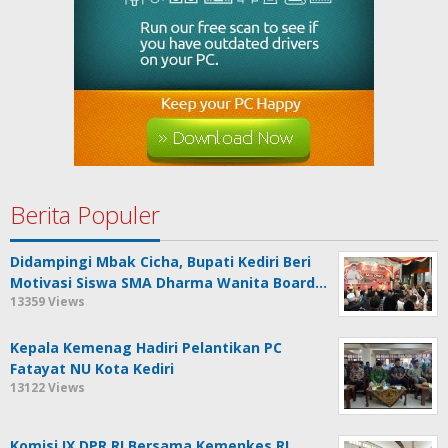
Berita Populer
Didampingi Mbak Cicha, Bupati Kediri Beri
Motivasi Siswa SMA Dharma Wanita Board…
13359 Views
Kepala Kemenag Hadiri Pelantikan PC
Fatayat NU Kota Kediri
13122 Views
Komisi IX DPR RI Bersama Kemenkes RI,