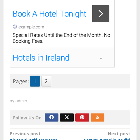
Pages:
1
2
by
admin
Follow Us On
Post
Previous post
Next post