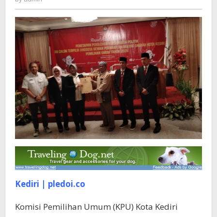
Kota
Kediri
Periode
2024-
2029
Kediri | pledoi.co
Komisi Pemilihan Umum (KPU) Kota Kediri