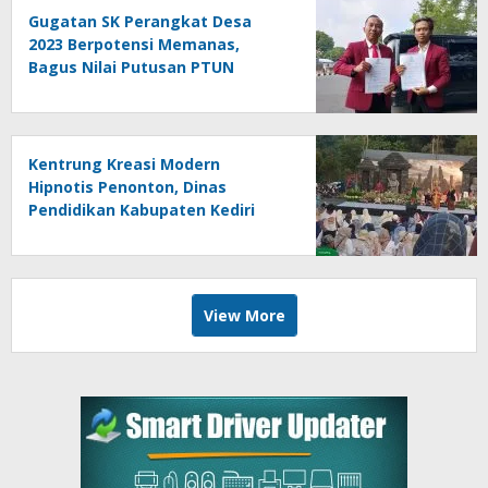
Gugatan SK Perangkat Desa
2023 Berpotensi Memanas,
Bagus Nilai Putusan PTUN
Berpotensi Bersifat Erga Omnes
Kentrung Kreasi Modern
Hipnotis Penonton, Dinas
Pendidikan Kabupaten Kediri
Angkat Marwah Budaya Lokal
View More