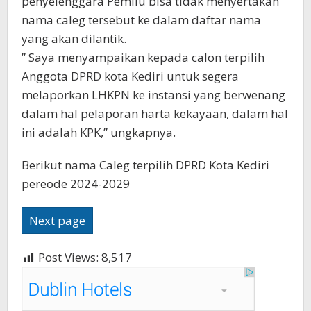
penyelenggara Pemilu bisa tidak menyertakan
nama caleg tersebut ke dalam daftar nama
yang akan dilantik.
” Saya menyampaikan kepada calon terpilih
Anggota DPRD kota Kediri untuk segera
melaporkan LHKPN ke instansi yang berwenang
dalam hal pelaporan harta kekayaan, dalam hal
ini adalah KPK,” ungkapnya.
Berikut nama Caleg terpilih DPRD Kota Kediri
pereode 2024-2029
Next page
Post Views:
8,517