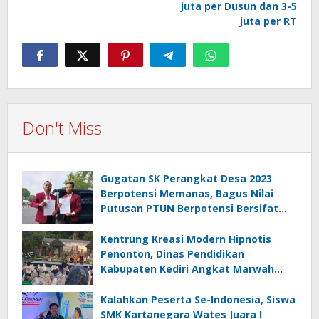
juta per Dusun dan 3-5
juta per RT
Don't Miss
Gugatan SK Perangkat Desa 2023
Berpotensi Memanas, Bagus Nilai
Putusan PTUN Berpotensi Bersifat
Erga Omnes
Kentrung Kreasi Modern Hipnotis
Penonton, Dinas Pendidikan
Kabupaten Kediri Angkat Marwah
Budaya Lokal
Kalahkan Peserta Se-Indonesia, Siswa
SMK Kartanegara Wates Juara I