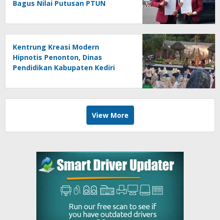
Bagus Nilai Putusan PTUN
Berpotensi Bersifat Erga Omnes
Kentrung Kreasi Modern
Hipnotis Penonton, Dinas
Pendidikan Kabupaten Kediri
Angkat Marwah Budaya Lokal
View More