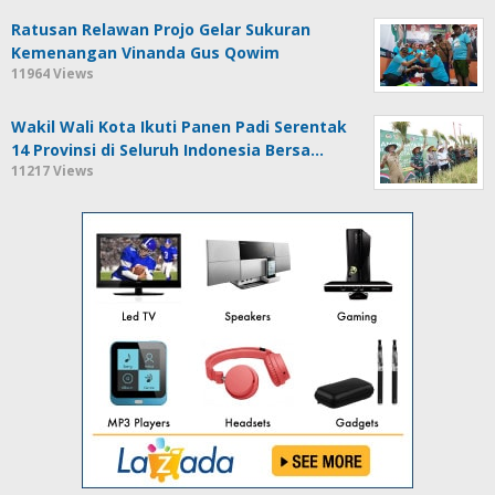
Ratusan Relawan Projo Gelar Sukuran
Kemenangan Vinanda Gus Qowim
11964 Views
Wakil Wali Kota Ikuti Panen Padi Serentak
14 Provinsi di Seluruh Indonesia Bersa…
11217 Views