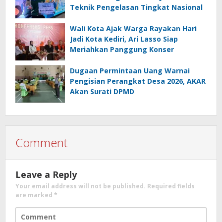
Teknik Pengelasan Tingkat Nasional
Wali Kota Ajak Warga Rayakan Hari
Jadi Kota Kediri, Ari Lasso Siap
Meriahkan Panggung Konser
Dugaan Permintaan Uang Warnai
Pengisian Perangkat Desa 2026, AKAR
Akan Surati DPMD
Comment
Leave a Reply
Your email address will not be published.
Required fields
are marked
*