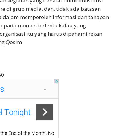
an kegiatan yang bersifat untuk konsumsi
are di grup media, dan, tidak ada batasan
a dalam memperoleh informasi dan tahapan
ja pada momen tertentu kalau yang
organisasi itu yang harus dipahami rekan
ng Qosim
40