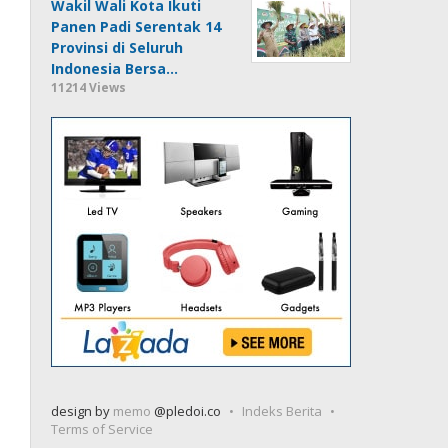
Wakil Wali Kota Ikuti
Panen Padi Serentak 14
Provinsi di Seluruh
Indonesia Bersa…
11214 Views
design by
memo
@pledoi.co
Indeks Berita
Terms of Service