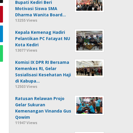
Bupati Kediri Beri
Motivasi Siswa SMA
Dharma Wanita Board…
13255 Views
Kepala Kemenag Hadiri
Pelantikan PC Fatayat NU
Kota Kediri
13077 Views
Komisi IX DPR RI Bersama
Kemenkes RI, Gelar
Sosialisasi Kesehatan Haji
di Kabupa…
12503 Views
Ratusan Relawan Projo
Gelar Sukuran
Kemenangan Vinanda Gus
Qowim
11947 Views