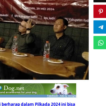
 berharap dalam Pilkada 2024 ini bisa