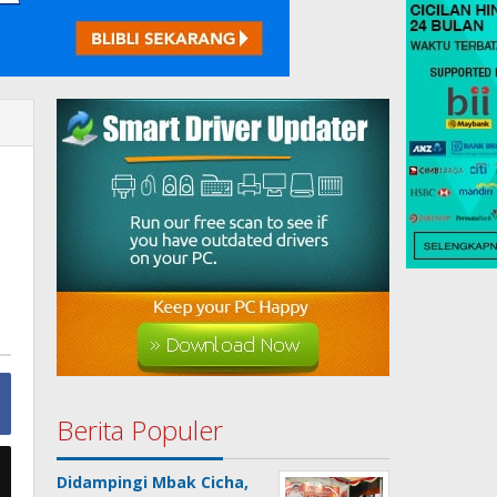
Berita Populer
Didampingi Mbak Cicha,