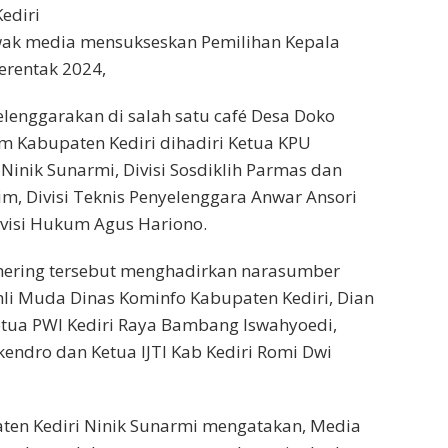
ediri
ak media mensukseskan Pemilihan Kepala
erentak 2024,
elenggarakan di salah satu café Desa Doko
 Kabupaten Kediri dihadiri Ketua KPU
Ninik Sunarmi, Divisi Sosdiklih Parmas dan
, Divisi Teknis Penyelenggara Anwar Ansori
visi Hukum Agus Hariono.
ering tersebut menghadirkan narasumber
li Muda Dinas Kominfo Kabupaten Kediri, Dian
etua PWI Kediri Raya Bambang Iswahyoedi,
kendro dan Ketua IJTI Kab Kediri Romi Dwi
ten Kediri Ninik Sunarmi mengatakan, Media