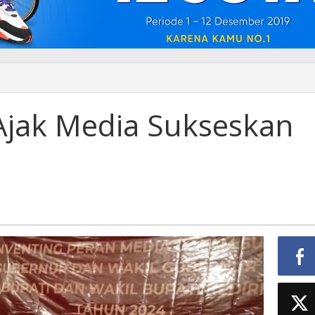
 Ajak Media Sukseskan