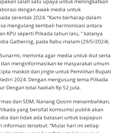
rupakan salah satu upaya untuk meningkatkan
laborasi dengan awak media untuk
kada serentak 2024. “Kami berharap dalam
bisa mengulang kembali harmonisasi antara
n KPU seperti Pilkada tahun lalu, ” katanya
ia Gathering, pada Rabu malam (29/5/2024).
k Sunarmi, meminta agar media untuk ikut serta
 dan menginformasikan ke masyarakat umum
cipta maskot dan jingle untuk Pemilihan Bupati
 Kediri 2024. Dengan mengusung tema Pilkada
ur Dengan total hadiah Rp 52 juta.
 Parmas dan SDM, Nanang Qosim menambahkan,
ilkada yang bersifat komsumsi publik akan
dia dan tidak ada batasan untuk siapapun
nformasi tersebut. ”Mulai hari ini setiap